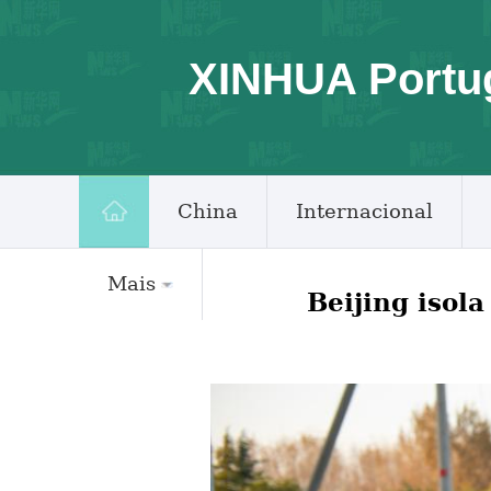
XINHUA Portu
China
Internacional
Mais
Beijing isol