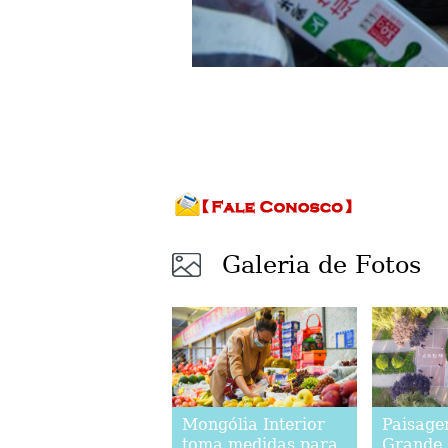
Galeria de Fotos
Mongólia Interior
Paisage
toma medidas para
Grande 