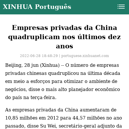
XINHUA Português
Empresas privadas da China
quadruplicam nos últimos dez
anos
2022-06-28 18:48:29丨
portuguese.xinhuanet.com
Beijing, 28 jun (Xinhua) -- O número de empresas
privadas chinesas quadruplicou na última década
em meio a esforços para otimizar o ambiente de
negócios, disse o mais alto planejador econômico
do país na terça-feira.
As empresas privadas da China aumentaram de
a
10,85 milhões em 2012 para 44,57 milhões no ano
passado, disse Su Wei, secretário-geral adjunto da