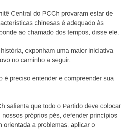
Comitê Central do PCCh provaram estar de
acterísticas chinesas é adequado às
esponde ao chamado dos tempos, disse ele.
istória, exponham uma maior iniciativa
povo no caminho a seguir.
do é preciso entender e compreender sua
 salienta que todo o Partido deve colocar
 nossos próprios pés, defender princípios
 orientada a problemas, aplicar o