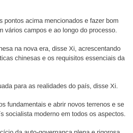
is pontos acima mencionados e fazer bom
em vários campos e ao longo do processo.
esa na nova era, disse Xi, acrescentando
ticas chinesas e os requisitos essenciais da
da para as realidades do país, disse Xi.
os fundamentais e abrir novos terrenos e se
ís socialista moderno em todos os aspectos.
ício da auto-governança plena e rigorosa