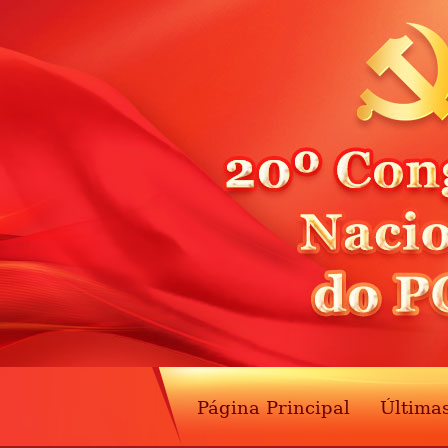
Página Principal
Última