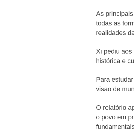
As principai
todas as for
realidades d
Xi pediu aos
histórica e 
Para estudar
visão de mun
O relatório 
o povo em pri
fundamentais