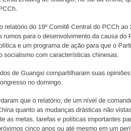
 PCCh.
 o relatório do 19º Comitê Central do PCCh a
s rumos para o desenvolvimento da causa do 
olítica e um programa de ação para que o Part
o socialismo com características chinesas.
dos de Guangxi compartilharam suas opiniões s
congresso no domingo.
daram que o relatório, de um nível de comando
China quanto as mudanças drásticas não vist
te as metas, tarefas e políticas importantes p
próximos cinco anos ou até mesmo em um perí