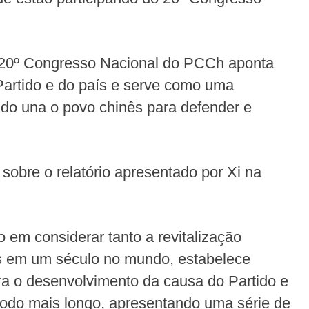
o 20º Congresso Nacional do PCCh aponta
Partido e do país e serve como uma
ido una o povo chinês para defender e
obre o relatório apresentado por Xi na
 em considerar tanto a revitalização
as em um século no mundo, estabelece
ara o desenvolvimento da causa do Partido e
odo mais longo, apresentando uma série de