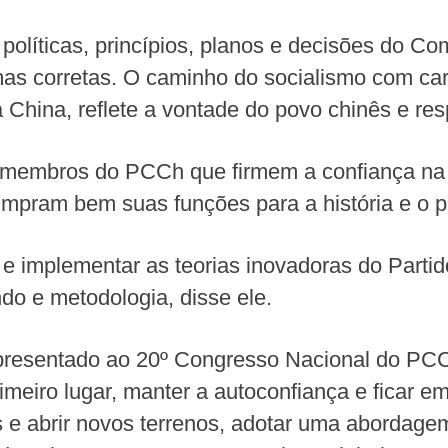
s políticas, princípios, planos e decisões do 
mas corretas. O caminho do socialismo com car
a China, reflete a vontade do povo chinês e r
 membros do PCCh que firmem a confiança na h
cumpram bem suas funções para a história e o 
 e implementar as teorias inovadoras do Parti
do e metodologia, disse ele.
apresentado ao 20º Congresso Nacional do PCCh
meiro lugar, manter a autoconfiança e ficar em
 e abrir novos terrenos, adotar uma abordagem