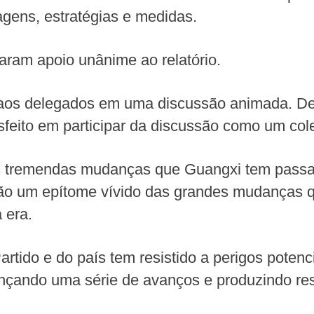
gens, estratégias e medidas.
aram apoio unânime ao relatório.
 aos delegados em uma discussão animada. Dep
isfeito em participar da discussão como um co
tremendas mudanças que Guangxi tem passado
ão um epítome vívido das grandes mudanças q
 era.
rtido e do país tem resistido a perigos potenc
nçando uma série de avanços e produzindo res