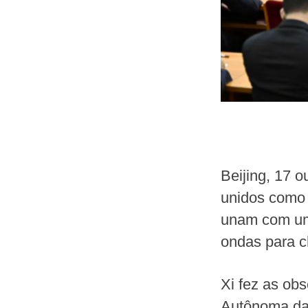
Beijing, 17 
unidos como 
unam com uma
ondas para c
Xi fez as ob
Autônoma da 