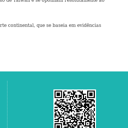
ção de Taiwan e se oponham resolutamente ao
te continental, que se baseia em evidências