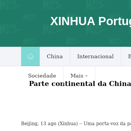
XINHUA Portu
China
Internacional
Sociedade
Mais
Parte continental da China
Beijing, 13 ago (Xinhua) -- Uma porta-voz da 