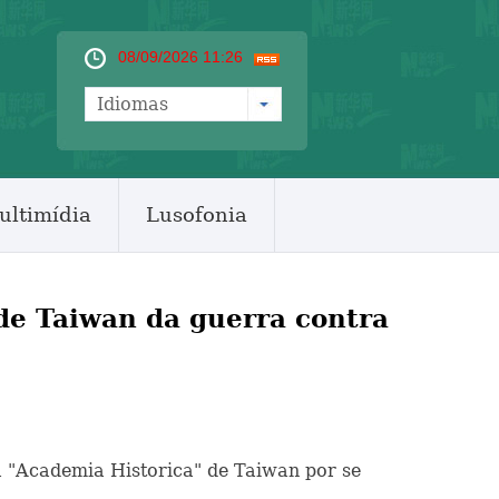
08/09/2026 11:26
Idiomas
ultimídia
Lusofonia
 de Taiwan da guerra contra
 a "Academia Historica" de Taiwan por se