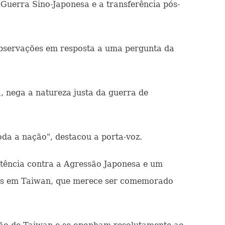
 Guerra Sino-Japonesa e a transferência pós-
observações em resposta a uma pergunta da
, nega a natureza justa da guerra de
oda a nação", destacou a porta-voz.
stência contra a Agressão Japonesa e um
otas em Taiwan, que merece ser comemorado