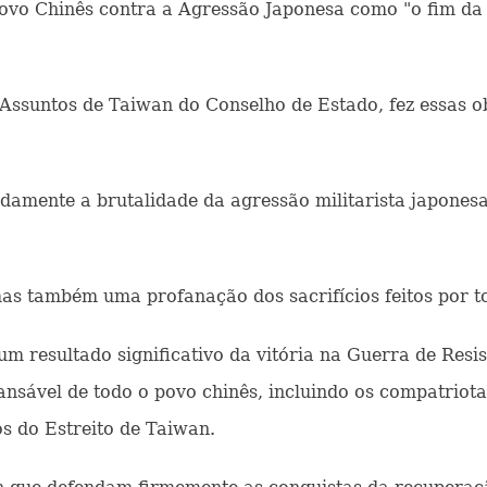
 Povo Chinês contra a Agressão Japonesa como "o fim da
 Assuntos de Taiwan do Conselho de Estado, fez essas 
adamente a brutalidade da agressão militarista japonesa
 mas também uma profanação dos sacrifícios feitos por t
m resultado significativo da vitória na Guerra de Resi
cansável de todo o povo chinês, incluindo os compatri
s do Estreito de Taiwan.