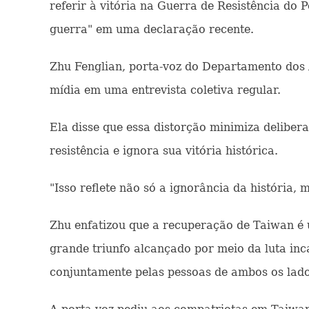
referir à vitória na Guerra de Resistência do
guerra" em uma declaração recente.
Zhu Fenglian, porta-voz do Departamento dos
mídia em uma entrevista coletiva regular.
Ela disse que essa distorção minimiza deliber
resistência e ignora sua vitória histórica.
"Isso reflete não só a ignorância da história,
Zhu enfatizou que a recuperação de Taiwan é u
grande triunfo alcançado por meio da luta in
conjuntamente pelas pessoas de ambos os lado