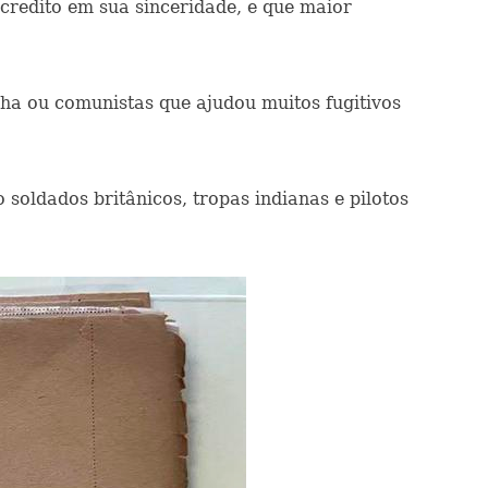
acredito em sua sinceridade, e que maior
lha ou comunistas que ajudou muitos fugitivos
 soldados britânicos, tropas indianas e pilotos