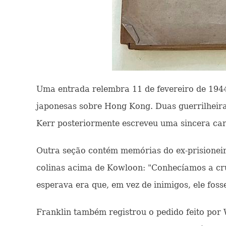
Uma entrada relembra 11 de fevereiro de 1944
japonesas sobre Hong Kong. Duas guerrilheira
Kerr posteriormente escreveu uma sincera car
Outra seção contém memórias do ex-prisioneir
colinas acima de Kowloon: "Conhecíamos a cr
esperava era que, em vez de inimigos, ele fos
Franklin também registrou o pedido feito por