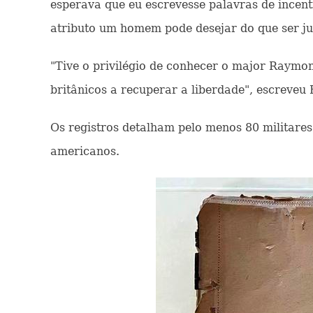
esperava que eu escrevesse palavras de incent
atributo um homem pode desejar do que ser ju
"Tive o privilégio de conhecer o major Raymon
britânicos a recuperar a liberdade", escreveu 
Os registros detalham pelo menos 80 militares 
americanos.