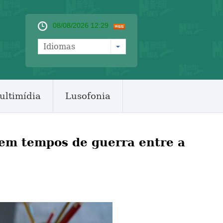
08/08/2026 12:29
Idiomas
ultimídia
Lusofonia
 em tempos de guerra entre a