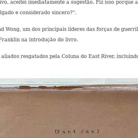
ivo, aceitei imediatamente a sugestão. Fiz isso porque 
lgado e considerado sincero?".
d Wong, um dos principais líderes das forças de guerri
Franklin na introdução do livro.
aliados resgatados pela Coluna do East River, incluindo