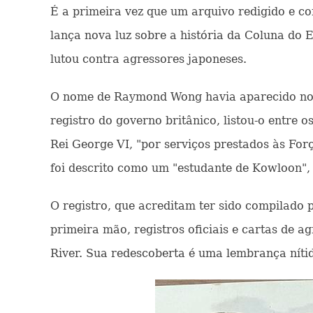
É a primeira vez que um arquivo redigido e 
lança nova luz sobre a história da Coluna do 
lutou contra agressores japoneses.
O nome de Raymond Wong havia aparecido nos re
registro do governo britânico, listou-o entr
Rei George VI, "por serviços prestados às For
foi descrito como um "estudante de Kowloon",
O registro, que acreditam ter sido compilado 
primeira mão, registros oficiais e cartas de a
River. Sua redescoberta é uma lembrança nítid