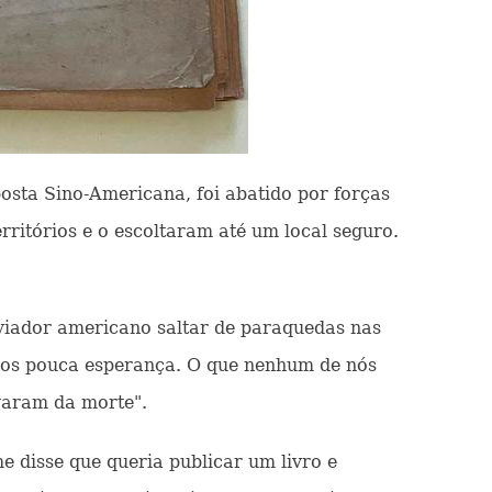
sta Sino-Americana, foi abatido por forças
ritórios e o escoltaram até um local seguro.
aviador americano saltar de paraquedas nas
mos pouca esperança. O que nenhum de nós
lvaram da morte".
 disse que queria publicar um livro e