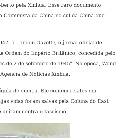
berto pela Xinhua. Esse raro documento
ido Comunista da China no sul da China que
7, o London Gazette, o jornal oficial de
te Ordem do Império Britânico, concedida pelo
ntes de 2 de setembro de 1945". Na época, Wong
 Agência de Notícias Xinhua.
íquia de guerra. Ele contém relatos em
cujas vidas foram salvas pela Coluna do East
e uniram contra o fascismo.