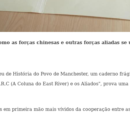
omo as forças chinesas e outras forças aliadas se
seu de História do Povo de Manchester, um caderno frá
.R.C (A Coluna do East River) e os Aliados", prova uma
s em primeira mão mais vívidos da cooperação entre as 