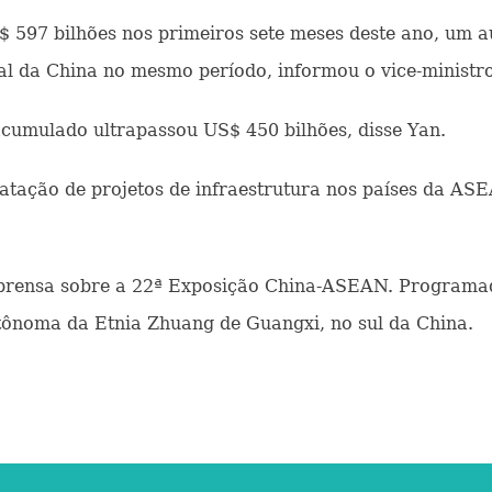
S$ 597 bilhões nos primeiros sete meses deste ano, um
al da China no mesmo período, informou o vice-minist
 acumulado ultrapassou US$ 450 bilhões, disse Yan.
tratação de projetos de infraestrutura nos países da 
prensa sobre a 22ª Exposição China-ASEAN. Programad
tônoma da Etnia Zhuang de Guangxi, no sul da China.