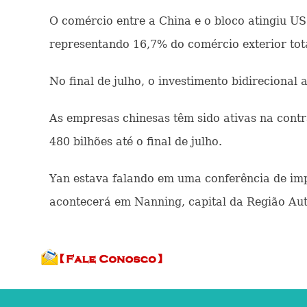
O comércio entre a China e o bloco atingiu U
representando 16,7% do comércio exterior tot
No final de julho, o investimento bidirecional
As empresas chinesas têm sido ativas na con
480 bilhões até o final de julho.
Yan estava falando em uma conferência de im
acontecerá em Nanning, capital da Região Au