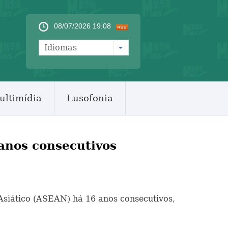
08/07/2026 19:08
Idiomas
ultimídia
Lusofonia
anos consecutivos
 Asiático (ASEAN) há 16 anos consecutivos,