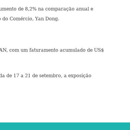
 aumento de 8,2% na comparação anual e
ro do Comércio, Yan Dong.
ASEAN, com um faturamento acumulado de US$
a de 17 a 21 de setembro, a exposição