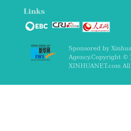
Links
Sponsored by Xinhu
Agency.Copyright ©
XINHUANET.com All r