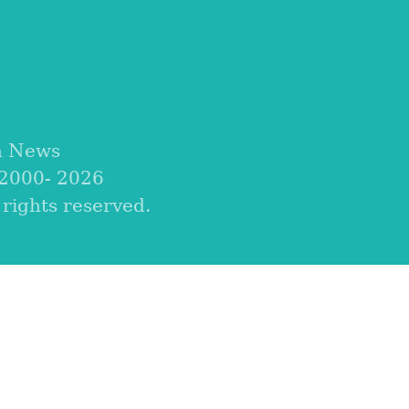
a News
 2000-
2026
ights reserved.