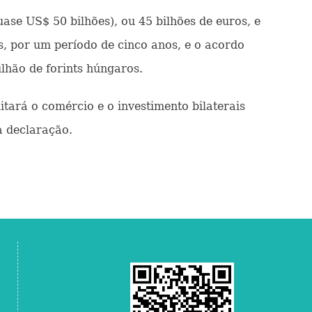
se US$ 50 bilhões), ou 45 bilhões de euros, e
s, por um período de cinco anos, e o acordo
lhão de forints húngaros.
tará o comércio e o investimento bilaterais
a declaração.