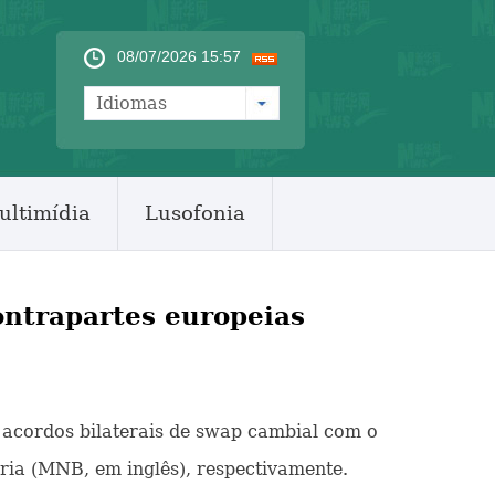
08/07/2026 15:57
Idiomas
ultimídia
Lusofonia
ontrapartes europeias
u acordos bilaterais de swap cambial com o
ia (MNB, em inglês), respectivamente.