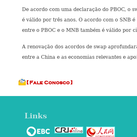
De acordo com uma declaração do PBOC, o swap
é válido por três anos. O acordo com o SNB é 
entre o PBOC e o MNB também é válido por cinc
A renovação dos acordos de swap aprofundará a
entre a China e as economias relevantes e apo
Links