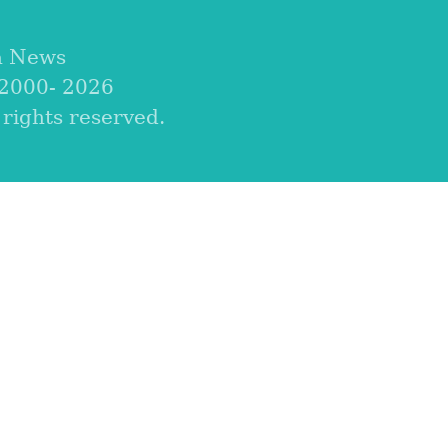
a News
 2000-
2026
ights reserved.