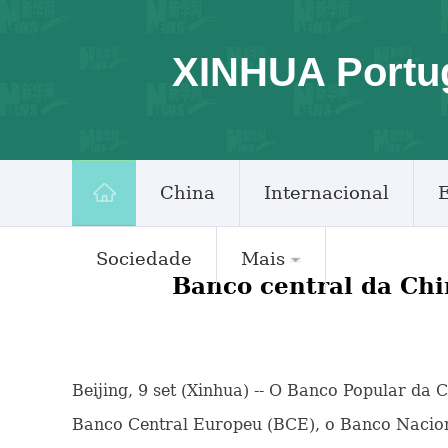
XINHUA Portu
China
Internacional
Sociedade
Mais
Banco central da Chi
Beijing, 9 set (Xinhua) -- O Banco Popular da
Banco Central Europeu (BCE), o Banco Nacion