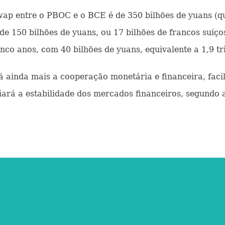
 entre o PBOC e o BCE é de 350 bilhões de yuans (qua
de 150 bilhões de yuans, ou 17 bilhões de francos suíço
o anos, com 40 bilhões de yuans, equivalente a 1,9 tri
inda mais a cooperação monetária e financeira, facili
iará a estabilidade dos mercados financeiros, segundo 