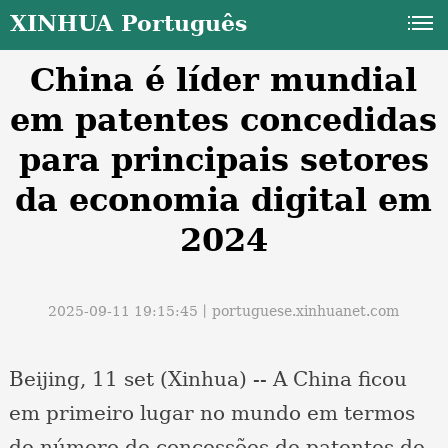
XINHUA Português
China é líder mundial
em patentes concedidas
para principais setores
da economia digital em
a
2024
2025-09-11 19:15:45丨
portuguese.xinhuanet.com
Beijing, 11 set (Xinhua) -- A China ficou
em primeiro lugar no mundo em termos
de número de concessões de patentes de