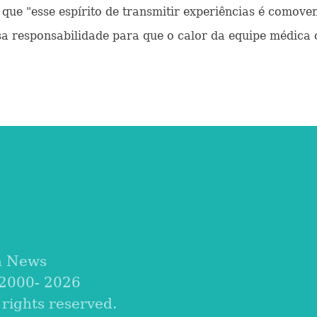
 que "esse espírito de transmitir experiências é comov
ssa responsabilidade para que o calor da equipe médic
a News
 2000-
2026
ights reserved.