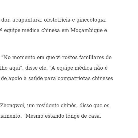
dor, acupuntura, obstetrícia e ginecologia,
 25ª equipe médica chinesa em Moçambique e
 "No momento em que vi rostos familiares de
lho aqui", disse ele. "A equipe médica não é
e apoio à saúde para compatriotas chineses
hengwei, um residente chinês, disse que os
hamento. "Mesmo estando longe de casa,