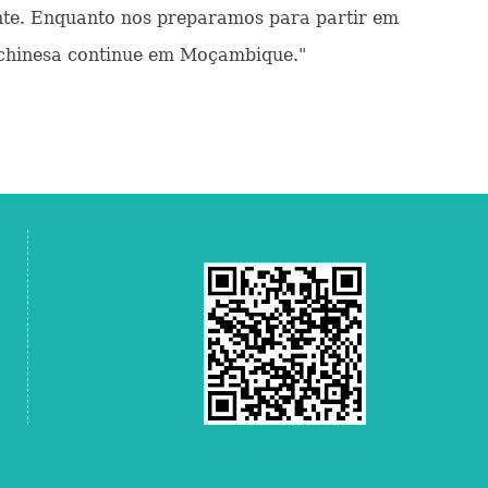
ente. Enquanto nos preparamos para partir em
a chinesa continue em Moçambique."