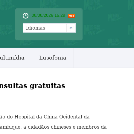
08/08/2026 15:29
Idiomas
ultimídia
Lusofonia
sultas gratuitas
o do Hospital da China Ocidental da
çambique, a cidadãos chineses e membros da