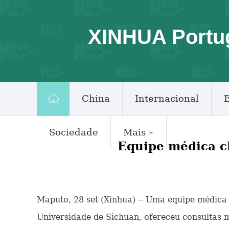
XINHUA Portu
China
Internacional
Sociedade
Mais
Equipe médica c
Maputo, 28 set (Xinhua) -- Uma equipe médic
Universidade de Sichuan, ofereceu consultas