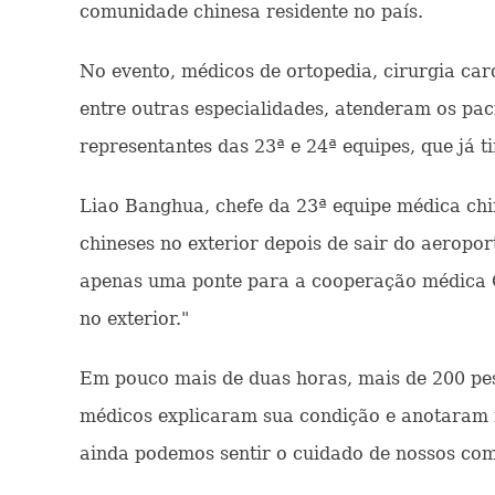
comunidade chinesa residente no país.
No evento, médicos de ortopedia, cirurgia card
entre outras especialidades, atenderam os pa
representantes das 23ª e 24ª equipes, que já t
Liao Banghua, chefe da 23ª equipe médica chi
chineses no exterior depois de sair do aeropor
apenas uma ponte para a cooperação médica 
no exterior."
Em pouco mais de duas horas, mais de 200 pes
médicos explicaram sua condição e anotaram 
ainda podemos sentir o cuidado de nossos comp