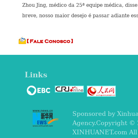
Zhou Jing, médico da 25ª equipe médica, disse
breve, nosso maior desejo é passar adiante e
Links
Sponsored by Xinhu
Agency.Copyright ©
XINHUANET.com All r