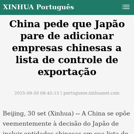
XINHUA Português
China pede que Japão
pare de adicionar
empresas chinesas a
lista de controle de
a
exportação
2025-09-30 09:45:15丨
portuguese.xinhuanet.com
Beijing, 30 set (Xinhua) -- A China se opõe
veementemente à decisão do Japão de
incluir entidades chinesas em sua lista de