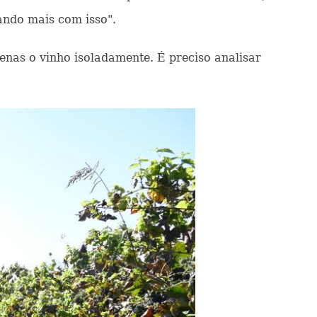
ando mais com isso".
penas o vinho isoladamente. É preciso analisar