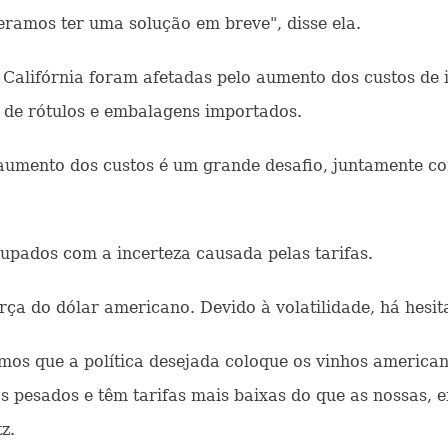
ramos ter uma solução em breve", disse ela.
 Califórnia foram afetadas pelo aumento dos custos de 
m de rótulos e embalagens importados.
o aumento dos custos é um grande desafio, juntamente 
upados com a incerteza causada pelas tarifas.
rça do dólar americano. Devido à volatilidade, há hesita
amos que a política desejada coloque os vinhos america
 pesados ​​e têm tarifas mais baixas do que as nossas, e
z.