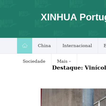
XINHUA Portu
China
Internacional
Sociedade
Mais
Destaque: Vinícol