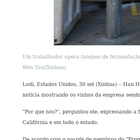
Um trabalhador opera tanques de fermentação 
Wen Tsui/Xinhua)
Lodi, Estados Unidos, 30 set (Xinhua) -- Han H
notícia mostrando os vinhos da empresa sendo 
"Por que nós?", perguntou ele, expressando a
Califórnia e em todo o estado.
De acordo com o pacote de membros do "Progr