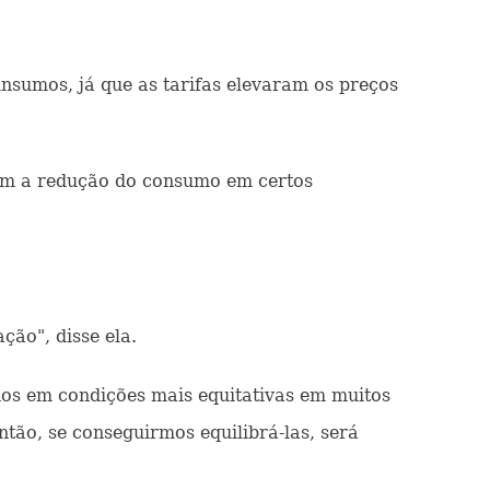
insumos, já que as tarifas elevaram os preços
com a redução do consumo em certos
ção", disse ela.
nos em condições mais equitativas em muitos
ntão, se conseguirmos equilibrá-las, será