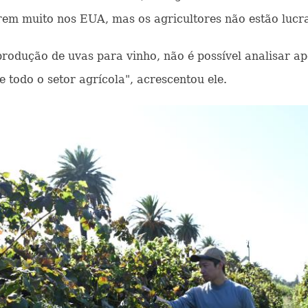
irem muito nos EUA, mas os agricultores não estão lucr
produção de uvas para vinho, não é possível analisar a
todo o setor agrícola", acrescentou ele.