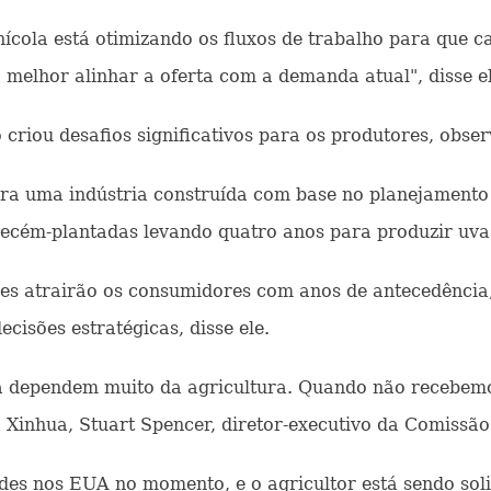
nícola está otimizando os fluxos de trabalho para que c
elhor alinhar a oferta com a demanda atual", disse el
 criou desafios significativos para os produtores, obse
para uma indústria construída com base no planejamento
ecém-plantadas levando quatro anos para produzir uvas 
es atrairão os consumidores com anos de antecedência, 
cisões estratégicas, disse ele.
a dependem muito da agricultura. Quando não recebemos
 Xinhua, Stuart Spencer, diretor-executivo da Comissão
ades nos EUA no momento, e o agricultor está sendo sol