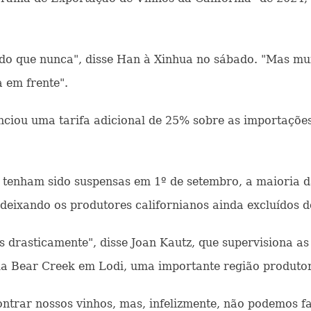
o que nunca", disse Han à Xinhua no sábado. "Mas muit
 em frente".
nciou uma tarifa adicional de 25% sobre as importações
 tenham sido suspensas em 1º de setembro, a maioria d
, deixando os produtores californianos ainda excluídos
 drasticamente", disse Joan Kautz, que supervisiona as
ola Bear Creek em Lodi, uma importante região produtor
ntrar nossos vinhos, mas, infelizmente, não podemos