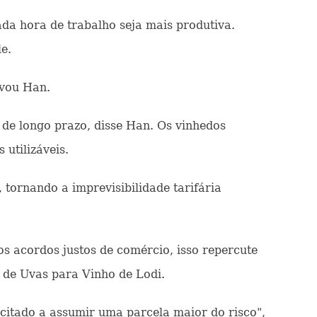
ada hora de trabalho seja mais produtiva.
e.
rvou Han.
 de longo prazo, disse Han. Os vinhedos
utilizáveis.
tornando a imprevisibilidade tarifária
 acordos justos de comércio, isso repercute
 de Uvas para Vinho de Lodi.
icitado a assumir uma parcela maior do risco",