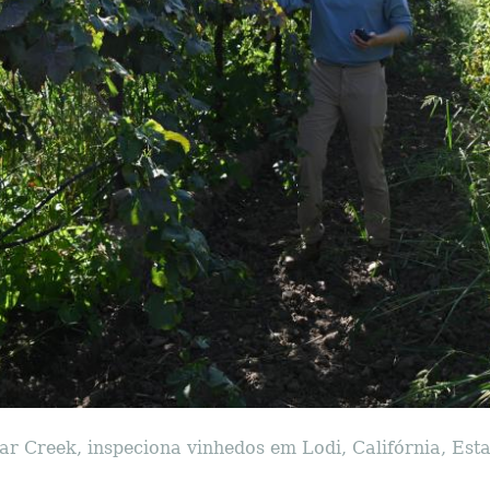
ear Creek, inspeciona vinhedos em Lodi, Califórnia, Es