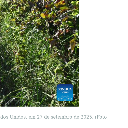
tados Unidos, em 27 de setembro de 2025. (Foto