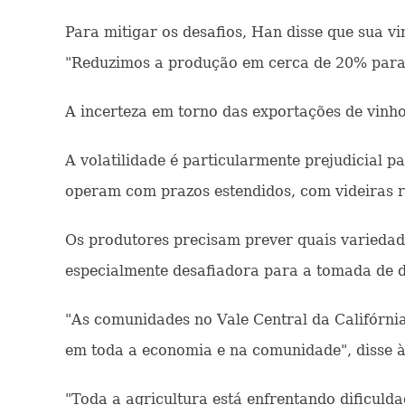
Para mitigar os desafios, Han disse que sua vi
"Reduzimos a produção em cerca de 20% para m
A incerteza em torno das exportações de vinho
A volatilidade é particularmente prejudicial 
operam com prazos estendidos, com videiras r
Os produtores precisam prever quais variedad
especialmente desafiadora para a tomada de de
"As comunidades no Vale Central da Califórni
em toda a economia e na comunidade", disse à
"Toda a agricultura está enfrentando dificuld