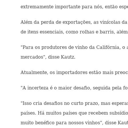
extremamente importante para nós, então espe
Além da perda de exportações, as vinícolas da
de itens essenciais, como rolhas e barris, alé
"Para os produtores de vinho da Califórnia, 
mercados", disse Kautz.
Atualmente, os importadores estão mais preoc
"A incerteza é o maior desafio, seguida pela fo
"Isso cria desafios no curto prazo, mas esper
países. Há muitos países que recebem subsídios
muito benéfico para nossos vinhos", disse Kaut