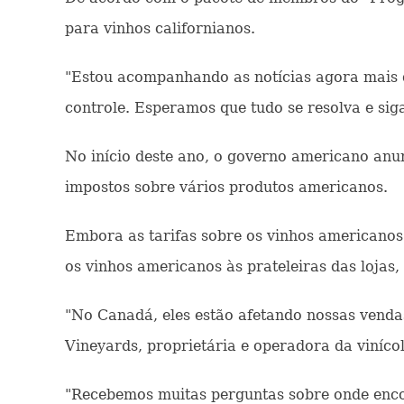
para vinhos californianos.
"Estou acompanhando as notícias agora mais d
controle. Esperamos que tudo se resolva e siga
No início deste ano, o governo americano anu
impostos sobre vários produtos americanos.
Embora as tarifas sobre os vinhos americanos
os vinhos americanos às prateleiras das lojas
"No Canadá, eles estão afetando nossas vendas
Vineyards, proprietária e operadora da viníc
"Recebemos muitas perguntas sobre onde enco