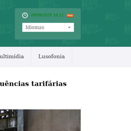
08/08/2026 16:11
Idiomas
ultimídia
Lusofonia
uências tarifárias