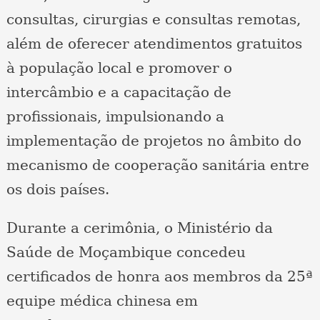
consultas, cirurgias e consultas remotas,
além de oferecer atendimentos gratuitos
à população local e promover o
intercâmbio e a capacitação de
profissionais, impulsionando a
implementação de projetos no âmbito do
mecanismo de cooperação sanitária entre
os dois países.
Durante a cerimônia, o Ministério da
Saúde de Moçambique concedeu
certificados de honra aos membros da 25ª
equipe médica chinesa em