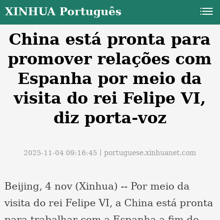
XINHUA Português
China está pronta para
promover relações com
Espanha por meio da
visita do rei Felipe VI,
a
diz porta-voz
2025-11-04 09:16:45丨
portuguese.xinhuanet.com
Beijing, 4 nov (Xinhua) -- Por meio da
visita do rei Felipe VI, a China está pronta
para trabalhar com a Espanha a fim de