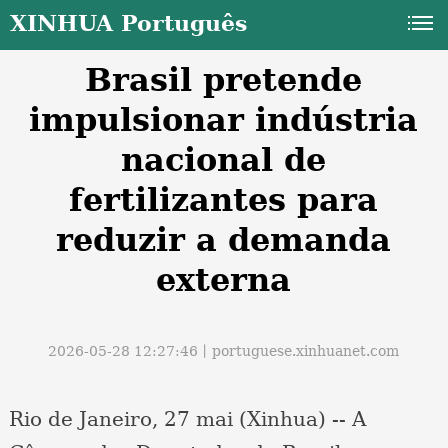
XINHUA Português
Brasil pretende
impulsionar indústria
nacional de
fertilizantes para
a
reduzir a demanda
externa
2026-05-28 12:27:46丨
portuguese.xinhuanet.com
Rio de Janeiro, 27 mai (Xinhua) -- A