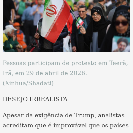
Pessoas participam de protesto em Teerã,
Irã, em 29 de abril de 2026.
(Xinhua/Shadati)
DESEJO IRREALISTA
Apesar da exigência de Trump, analistas
acreditam que é improvável que os países