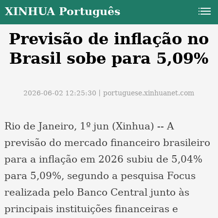
XINHUA Português
Previsão de inflação no
Brasil sobe para 5,09%
2026-06-02 12:25:30丨
portuguese.xinhuanet.com
a
Rio de Janeiro, 1º jun (Xinhua) -- A
previsão do mercado financeiro brasileiro
para a inflação em 2026 subiu de 5,04%
para 5,09%, segundo a pesquisa Focus
realizada pelo Banco Central junto às
principais instituições financeiras e