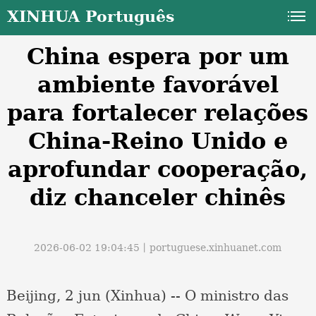
XINHUA Português
China espera por um
ambiente favorável
para fortalecer relações
China-Reino Unido e
a
aprofundar cooperação,
diz chanceler chinês
2026-06-02 19:04:45丨
portuguese.xinhuanet.com
Beijing, 2 jun (Xinhua) -- O ministro das