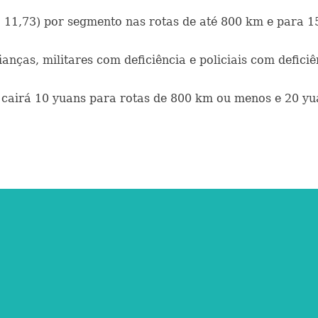
 11,73) por segmento nas rotas de até 800 km e para 1
ianças, militares com deficiência e policiais com defic
 cairá 10 yuans para rotas de 800 km ou menos e 20 yu