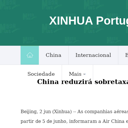
XINHUA Portu
China
Internacional
Sociedade
Mais
China reduzirá sobretax
Beijing, 2 jun (Xinhua) -- As companhias aére
partir de 5 de junho, informaram a Air China 