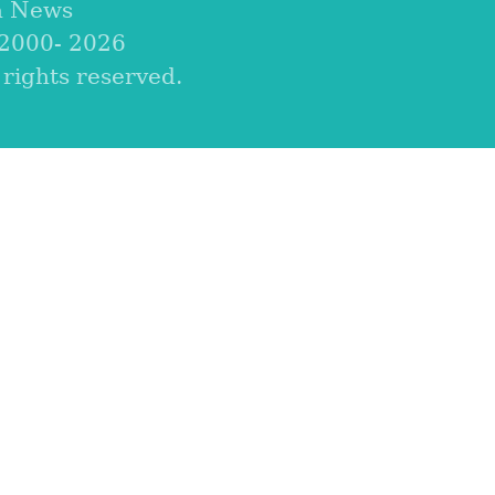
a News
 2000-
2026
ights reserved.