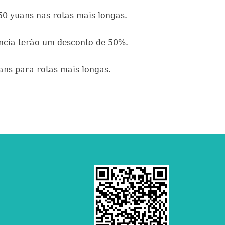
50 yuans nas rotas mais longas.
iência terão um desconto de 50%.
ans para rotas mais longas.