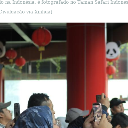
ido na Indonésia, é fotografado no Taman Safari Indones
Divulgação via Xinhua)