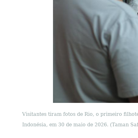
Visitantes tiram fotos de Rio, o primeiro filh
Indonésia, em 30 de maio de 2026. (Taman Saf