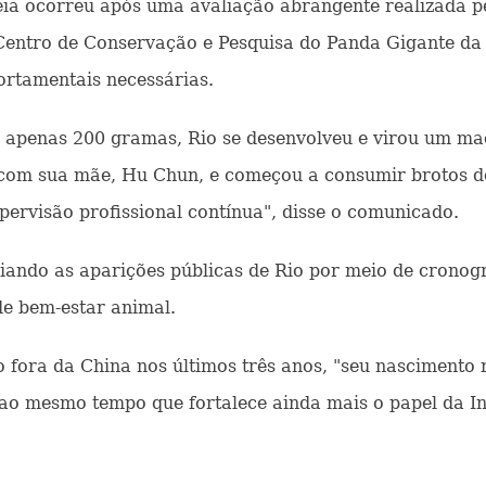
a ocorreu após uma avaliação abrangente realizada pel
Centro de Conservação e Pesquisa do Panda Gigante da
portamentais necessárias.
apenas 200 gramas, Rio se desenvolveu e virou um mach
e com sua mãe, Hu Chun, e começou a consumir brotos 
ervisão profissional contínua", disse o comunicado.
nciando as aparições públicas de Rio por meio de crono
e bem-estar animal.
o fora da China nos últimos três anos, "seu nascimento 
ao mesmo tempo que fortalece ainda mais o papel da I