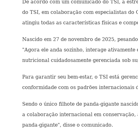
De acordo com um comunicado do TSI, a estrei
do TSI, em colaboração com especialistas do 
atingiu todas as características físicas e com
Nascido em 27 de novembro de 2025, pesando 
"Agora ele anda sozinho, interage ativament
nutricional cuidadosamente gerenciada sob sup
Para garantir seu bem-estar, o TSI está gere
conformidade com os padrões internacionais d
Sendo o único filhote de panda-gigante nascid
a colaboração internacional em conservação, 
panda-gigante", disse o comunicado.