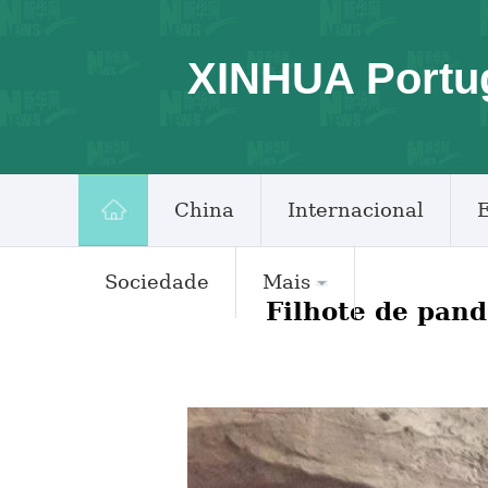
XINHUA Portu
China
Internacional
Sociedade
Mais
Filhote de pand