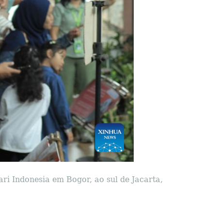
ari Indonesia em Bogor, ao sul de Jacarta,