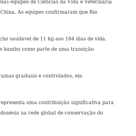
as equipes de Ciências da Vida e Veterinária
 China. As equipes confirmaram que Rio
o saudável de 11 kg aos 184 dias de vida.
de bambu como parte de uma transição
gramas graduais e controlados, em
representa uma contribuição significativa para
ndonésia na rede global de conservação do