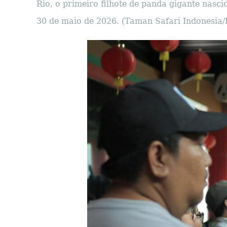
Rio, o primeiro filhote de panda gigante nasc
30 de maio de 2026. (Taman Safari Indonesia/