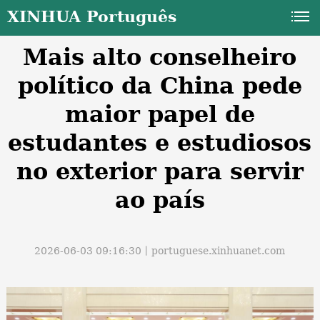
XINHUA Português
Mais alto conselheiro
político da China pede
maior papel de
estudantes e estudiosos
a
no exterior para servir
ao país
2026-06-03 09:16:30丨
portuguese.xinhuanet.com