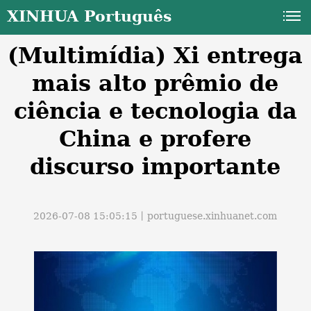
XINHUA Português
(Multimídia) Xi entrega
mais alto prêmio de
ciência e tecnologia da
China e profere
a
discurso importante
2026-07-08 15:05:15丨
portuguese.xinhuanet.com