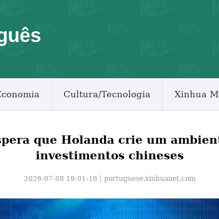
guês
Economia
Cultura/Tecnologia
Xinhua M
spera que Holanda crie um ambiente
investimentos chineses
2026-07-08 19:01:16丨
portuguese.xinhuanet.com