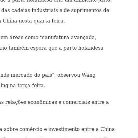
das cadeias industriais e de suprimentos de
China nesta quarta-feira.
sa em áreas como manufatura avançada,
ério também espera que a parte holandesa
ande mercado do país", observou Wang
ng na terça-feira.
as relações econômicas e comerciais entre a
 sobre comércio e investimento entre a China