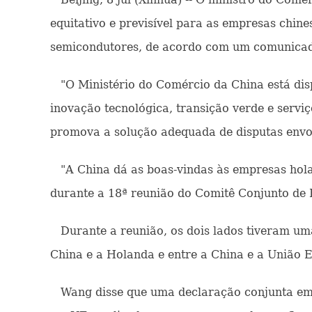
equitativo e previsível para as empresas chin
semicondutores, de acordo com um comunicado
"O Ministério do Comércio da China está dis
inovação tecnológica, transição verde e serv
promova a solução adequada de disputas envo
"A China dá as boas-vindas às empresas hola
durante a 18ª reunião do Comitê Conjunto de 
Durante a reunião, os dois lados tiveram uma
China e a Holanda e entre a China e a União 
Wang disse que uma declaração conjunta emit