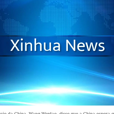
rcio da China, Wang Wentao, disse que a China espera q