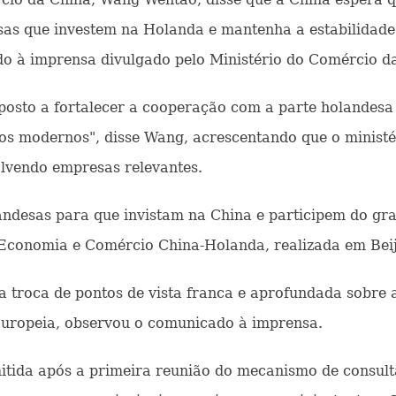
esas que investem na Holanda e mantenha a estabilidade 
 à imprensa divulgado pelo Ministério do Comércio da 
posto a fortalecer a cooperação com a parte holande
iços modernos", disse Wang, acrescentando que o minist
lvendo empresas relevantes.
ndesas para que invistam na China e participem do gr
Economia e Comércio China-Holanda, realizada em Beiji
 troca de pontos de vista franca e aprofundada sobre 
Europeia, observou o comunicado à imprensa.
ida após a primeira reunião do mecanismo de consulta