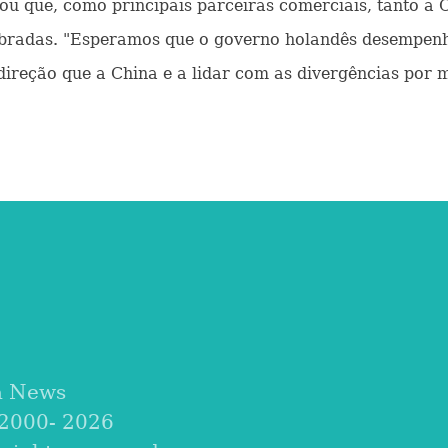
ou que, como principais parceiras comerciais, tanto a
ilibradas. "Esperamos que o governo holandês desempenh
reção que a China e a lidar com as divergências por m
a News
 2000-
2026