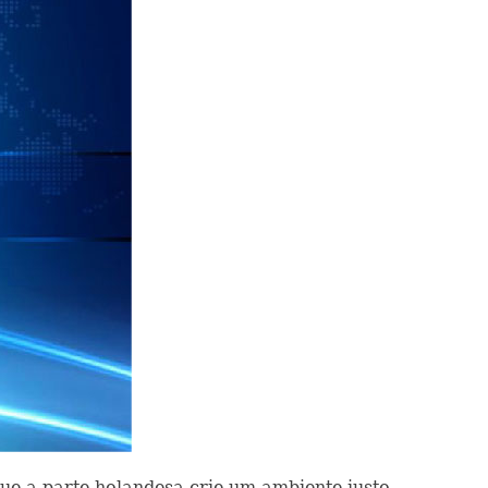
ue a parte holandesa crie um ambiente justo,