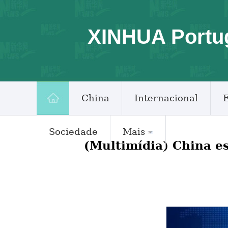
XINHUA Portu
China
Internacional
Sociedade
Mais
(Multimídia) China e