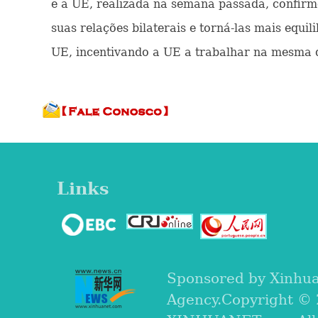
e a UE, realizada na semana passada, confirm
suas relações bilaterais e torná-las mais equ
UE, incentivando a UE a trabalhar na mesma di
Links
Sponsored by Xinhu
Agency.Copyright ©