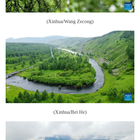
a
(Xinhua/Wang Zecong)
(Xinhua/Bei He)