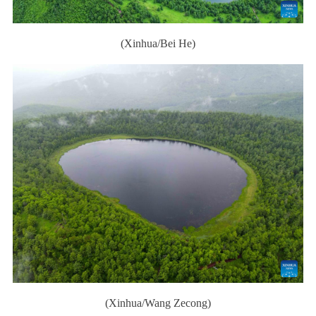
(Xinhua/Bei He)
(Xinhua/Wang Zecong)