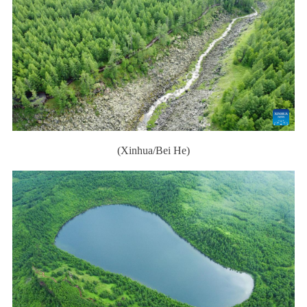
(Xinhua/Bei He)