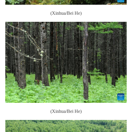
(Xinhua/Bei He)
(Xinhua/Bei He)