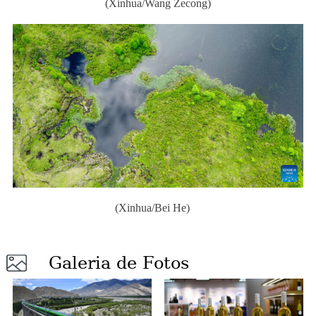
(Xinhua/Wang Zecong)
(Xinhua/Bei He)
Galeria de Fotos