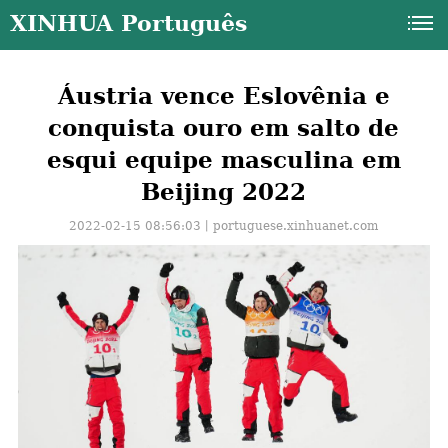
XINHUA Português
Áustria vence Eslovênia e
conquista ouro em salto de
esqui equipe masculina em
Beijing 2022
2022-02-15 08:56:03丨
portuguese.xinhuanet.com
a