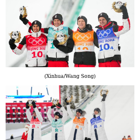
(Xinhua/Wang Song)