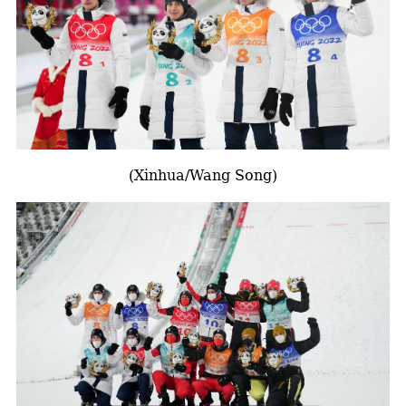
(Xinhua/Wang Song)