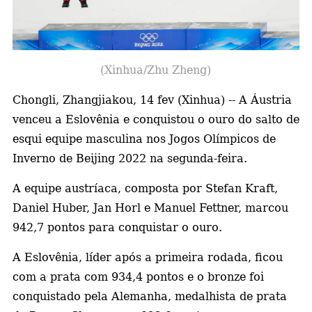
a
(Xinhua/Zhu Zheng)
Chongli, Zhangjiakou, 14 fev (Xinhua) -- A Áustria
venceu a Eslovênia e conquistou o ouro do salto de
esqui equipe masculina nos Jogos Olímpicos de
Inverno de Beijing 2022 na segunda-feira.
A equipe austríaca, composta por Stefan Kraft,
Daniel Huber, Jan Horl e Manuel Fettner, marcou
942,7 pontos para conquistar o ouro.
A Eslovênia, líder após a primeira rodada, ficou
com a prata com 934,4 pontos e o bronze foi
conquistado pela Alemanha, medalhista de prata