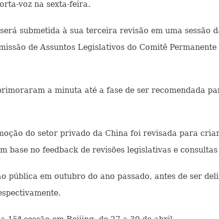
orta-voz na sexta-feira.
será submetida à sua terceira revisão em uma sessão da
missão de Assuntos Legislativos do Comitê Permanente
primoraram a minuta até a fase de ser recomendada par
oção do setor privado da China foi revisada para criar
m base no feedback de revisões legislativas e consultas
ão pública em outubro do ano passado, antes de ser del
espectivamente.