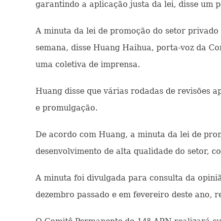
garantindo a aplicação justa da lei, disse um p
A minuta da lei de promoção do setor privado 
semana, disse Huang Haihua, porta-voz da Co
uma coletiva de imprensa.
Huang disse que várias rodadas de revisões a
e promulgação.
De acordo com Huang, a minuta da lei de prom
desenvolvimento de alta qualidade do setor, co
A minuta foi divulgada para consulta da opini
dezembro passado e em fevereiro deste ano, r