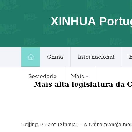
XINHUA Portu
China
Internacional
Sociedade
Mais
Mais alta legislatura da 
Beijing, 25 abr (Xinhua) -- A China planeja m