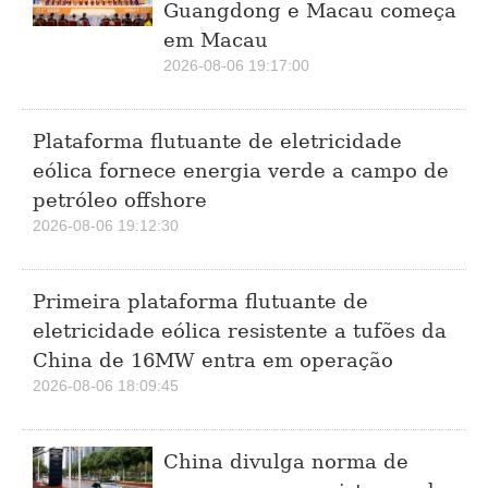
Guangdong e Macau começa
em Macau
2026-08-06 19:17:00
Plataforma flutuante de eletricidade
eólica fornece energia verde a campo de
petróleo offshore
2026-08-06 19:12:30
Primeira plataforma flutuante de
eletricidade eólica resistente a tufões da
China de 16MW entra em operação
2026-08-06 18:09:45
China divulga norma de