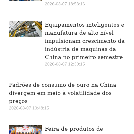
2026-08-07 18:53:16
Equipamentos inteligentes e
manufatura de alto nível
impulsionam crescimento da
indústria de máquinas da
China no primeiro semestre
2026-08-07 12:39:15
Padrões de consumo de ouro na China
divergem em meio à volatilidade dos
preços
2026-08-07 10:48:15
Feira de produtos de