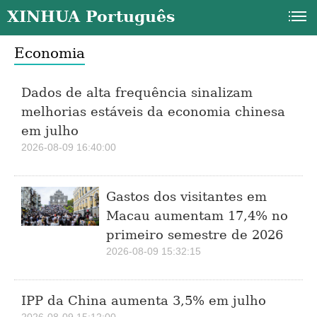
XINHUA Português
Economia
Dados de alta frequência sinalizam
melhorias estáveis da economia chinesa
em julho
2026-08-09 16:40:00
a
Gastos dos visitantes em
Macau aumentam 17,4% no
primeiro semestre de 2026
2026-08-09 15:32:15
IPP da China aumenta 3,5% em julho