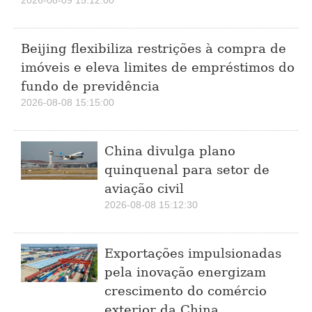
2026-08-09 15:12:00
Beijing flexibiliza restrições à compra de
imóveis e eleva limites de empréstimos do
fundo de previdência
2026-08-08 15:15:00
China divulga plano
quinquenal para setor de
aviação civil
2026-08-08 15:12:30
Exportações impulsionadas
pela inovação energizam
crescimento do comércio
exterior da China