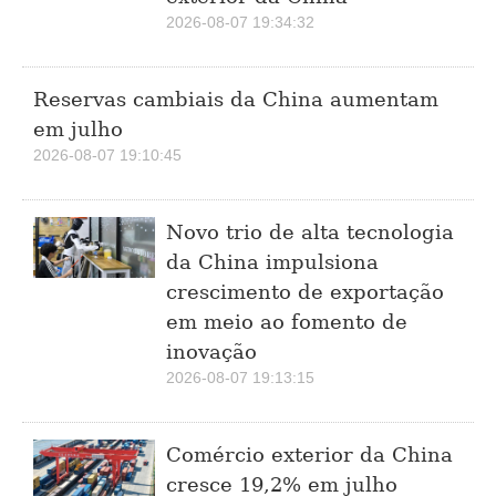
2026-08-07 19:34:32
Reservas cambiais da China aumentam
em julho
2026-08-07 19:10:45
Novo trio de alta tecnologia
da China impulsiona
crescimento de exportação
em meio ao fomento de
inovação
2026-08-07 19:13:15
Comércio exterior da China
cresce 19,2% em julho