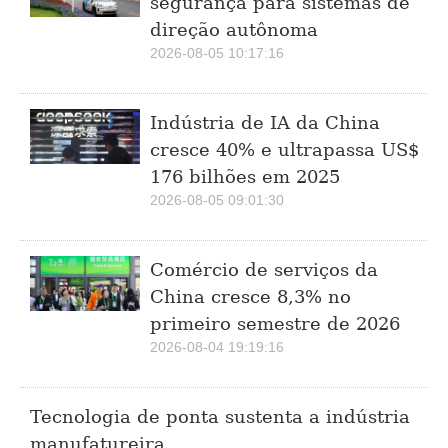
segurança para sistemas de
direção autônoma
2026-08-05 10:17:16
Indústria de IA da China
cresce 40% e ultrapassa US$
176 bilhões em 2025
2026-08-05 09:01:30
Comércio de serviços da
China cresce 8,3% no
primeiro semestre de 2026
2026-08-04 19:19:16
Tecnologia de ponta sustenta a indústria
manufatureira