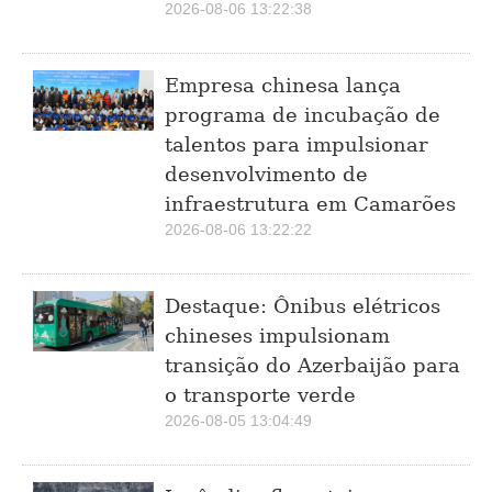
2026-08-06 13:22:38
Empresa chinesa lança
programa de incubação de
talentos para impulsionar
desenvolvimento de
infraestrutura em Camarões
2026-08-06 13:22:22
Destaque: Ônibus elétricos
chineses impulsionam
transição do Azerbaijão para
o transporte verde
2026-08-05 13:04:49