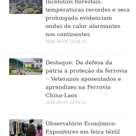
Incêndios florestais,
temperaturas recordes e seca
prolongada evidenciam
ondas de calor alarmantes
nos continentes
2026-08-05 13:03:42
Destaque: Da defesa da
pátria à proteção da ferrovia
-- Veteranos aposentados e
aprendizes na Ferrovia
China-Laos
2026-08-05 13:03:31
Observatório Econômico:
Expositores em feira têxtil