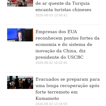
de ar quente da Turquia
encanta turistas chineses
2026-08-03 13:58:41
Empresas dos EUA
reconhecem pontos fortes da
economia e do sistema de
inovação da China, diz
presidente do USCBC
2026-08-02 16:02:45
Evacuados se preparam para
uma longa recuperação após
forte terremoto em
Kumamoto
2026-08-02 13:18:59