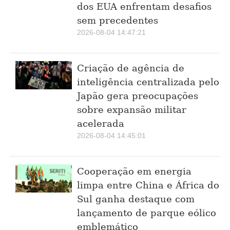
dos EUA enfrentam desafios
sem precedentes
2026-08-04 14:47:21
Criação de agência de
inteligência centralizada pelo
Japão gera preocupações
sobre expansão militar
acelerada
2026-08-04 14:45:01
Cooperação em energia
limpa entre China e África do
Sul ganha destaque com
lançamento de parque eólico
emblemático