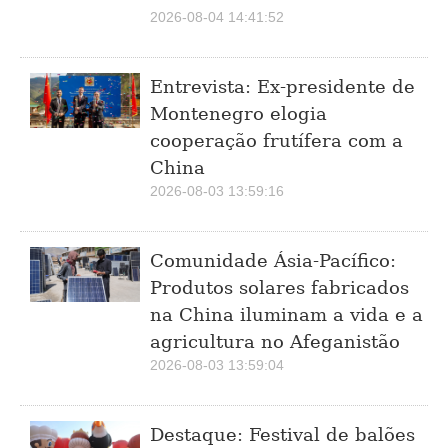
2026-08-04 14:41:52
Entrevista: Ex-presidente de
Montenegro elogia
cooperação frutífera com a
China
2026-08-03 13:59:16
Comunidade Ásia-Pacífico:
Produtos solares fabricados
na China iluminam a vida e a
agricultura no Afeganistão
2026-08-03 13:59:04
Destaque: Festival de balões