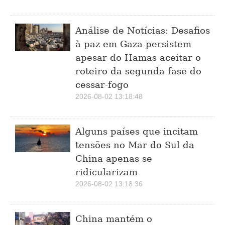
Análise de Notícias: Desafios
à paz em Gaza persistem
apesar do Hamas aceitar o
roteiro da segunda fase do
cessar-fogo
2026-08-02 13:18:48
Alguns países que incitam
tensões no Mar do Sul da
China apenas se
ridicularizam
2026-08-02 13:18:36
China mantém o