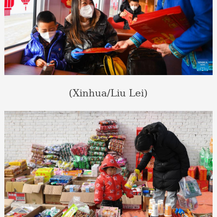
(Xinhua/Liu Lei)