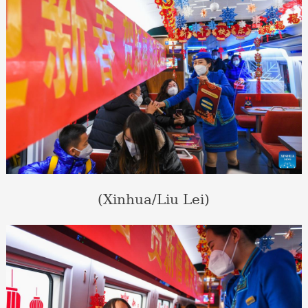
(Xinhua/Liu Lei)