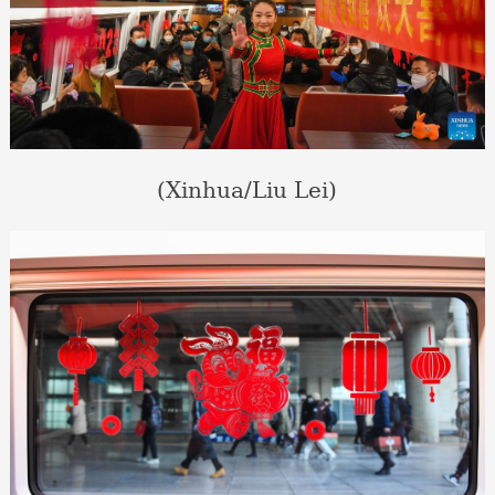
(Xinhua/Liu Lei)