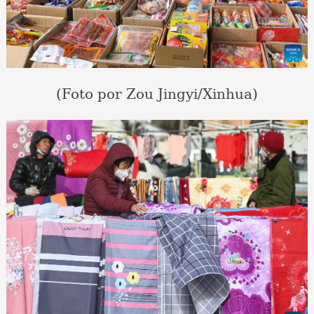
(Foto por Zou Jingyi/Xinhua)