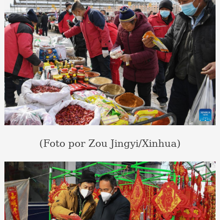
(Foto por Zou Jingyi/Xinhua)