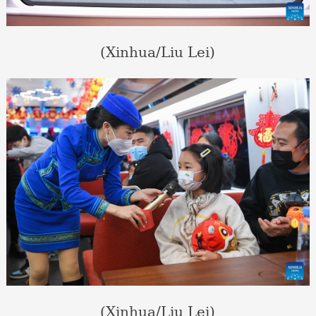
(Xinhua/Liu Lei)
(Xinhua/Liu Lei)