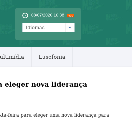
08/07/2026 16:38
Idiomas
ultimídia
Lusofonia
a eleger nova liderança
exta-feira para eleger uma nova liderança para