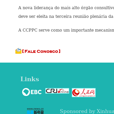
A nova liderança do mais alto órgão consultivo
deve ser eleita na terceira reunião plenária
A CCPPC serve como um importante mecanismo d
Links
Sponsored by Xinhu