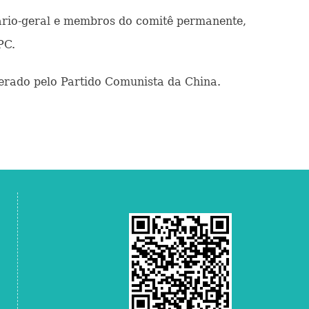
etário-geral e membros do comitê permanente,
PC.
erado pelo Partido Comunista da China.