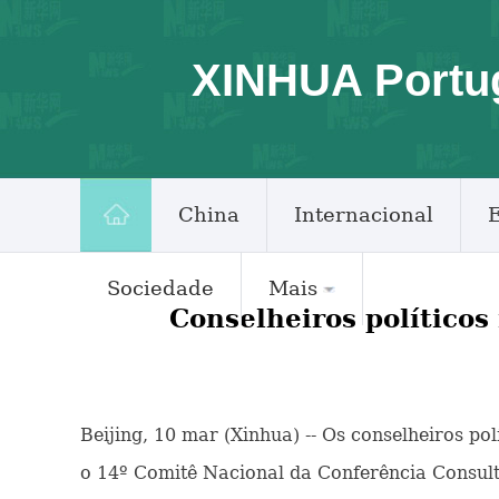
XINHUA Portu
China
Internacional
Sociedade
Mais
Conselheiros políticos
Beijing, 10 mar (Xinhua) -- Os conselheiros po
o 14º Comitê Nacional da Conferência Consult