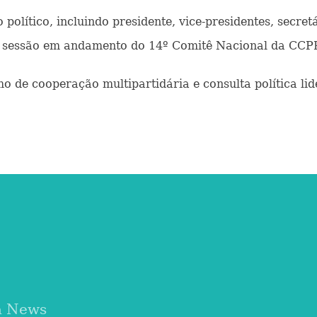
 político, incluindo presidente, vice-presidentes, secr
 da sessão em andamento do 14º Comitê Nacional da CCP
e cooperação multipartidária e consulta política lid
a News