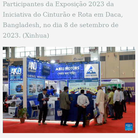
Participantes da Exposição 2023 da
Iniciativa do Cinturão e Rota em Daca,
Bangladesh, no dia 8 de setembro de
2023. (Xinhua)