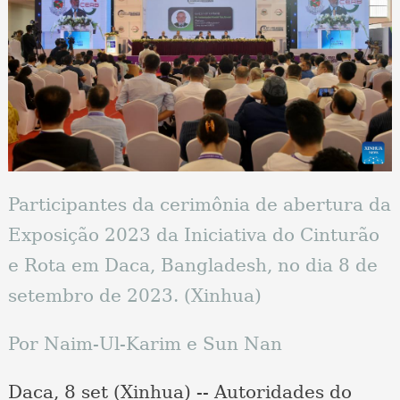
Participantes da cerimônia de abertura da
Exposição 2023 da Iniciativa do Cinturão
e Rota em Daca, Bangladesh, no dia 8 de
setembro de 2023. (Xinhua)
Por Naim-Ul-Karim e Sun Nan
Daca, 8 set (Xinhua) -- Autoridades do