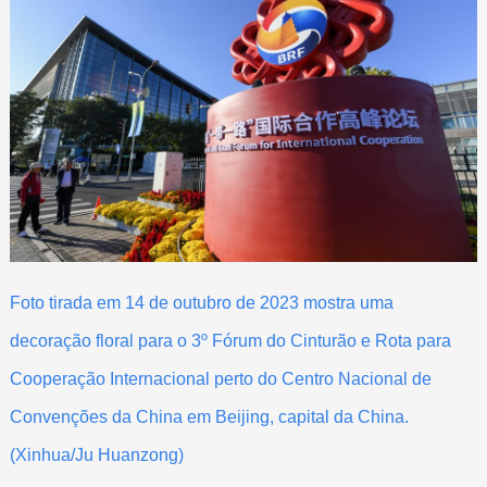
Foto tirada em 14 de outubro de 2023 mostra uma
decoração floral para o 3º Fórum do Cinturão e Rota para
Cooperação Internacional perto do Centro Nacional de
Convenções da China em Beijing, capital da China.
(Xinhua/Ju Huanzong)