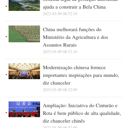
ajuda a construir a Bela China
2023-03-09 08:52:10
China melhorará funções do
Ministério da Agricultura e dos
Assuntos Rurais
2023-03-09 08:52:10
Modernização chinesa fornece
importantes inspirações para mundo,
diz chanceler
2023-03-09 08:52:09
Ampliação: Iniciativa do Cinturão e
Rota é bem público de alta qualidade,
diz chanceler chinês
2023-03-09 08:52:09