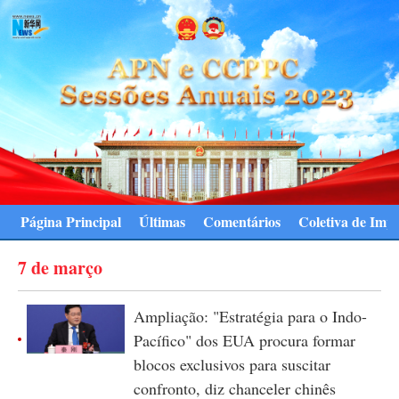
Página Principal
Últimas
Comentários
Coletiva de Imp
7 de março
Ampliação: "Estratégia para o Indo-
Pacífico" dos EUA procura formar
blocos exclusivos para suscitar
confronto, diz chanceler chinês