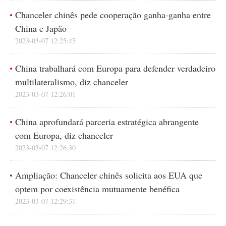
Chanceler chinês pede cooperação ganha-ganha entre
China e Japão
2023-03-07 12:25:45
China trabalhará com Europa para defender verdadeiro
multilateralismo, diz chanceler
2023-03-07 12:26:01
China aprofundará parceria estratégica abrangente
com Europa, diz chanceler
2023-03-07 12:26:30
Ampliação: Chanceler chinês solicita aos EUA que
optem por coexistência mutuamente benéfica
2023-03-07 12:29:31