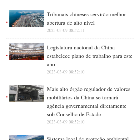
Tribunais chineses servirão melhor
abertura de alto nível
2023-03-09 08:52:11
Legislatura nacional da China
estabelece plano de trabalho para este
ano
2023-03-09 08:52:10
Mais alto órgão regulador de valores
mobiliários da China se tornará
agência governamental diretamente
sob Conselho de Estado
2023-03-09 08:52:10
Sistema legal de proteção ambiental