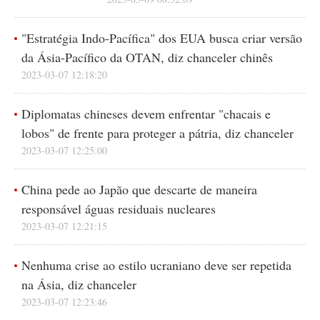
"Estratégia Indo-Pacífica" dos EUA busca criar versão
da Ásia-Pacífico da OTAN, diz chanceler chinês
2023-03-07 12:18:20
Diplomatas chineses devem enfrentar "chacais e
lobos" de frente para proteger a pátria, diz chanceler
2023-03-07 12:25:00
China pede ao Japão que descarte de maneira
responsável águas residuais nucleares
2023-03-07 12:21:15
Nenhuma crise ao estilo ucraniano deve ser repetida
na Ásia, diz chanceler
2023-03-07 12:23:46