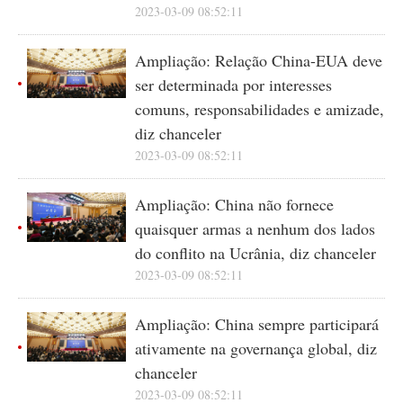
2023-03-09 08:52:11
Ampliação: Relação China-EUA deve
ser determinada por interesses
comuns, responsabilidades e amizade,
diz chanceler
2023-03-09 08:52:11
Ampliação: China não fornece
quaisquer armas a nenhum dos lados
do conflito na Ucrânia, diz chanceler
2023-03-09 08:52:11
Ampliação: China sempre participará
ativamente na governança global, diz
chanceler
2023-03-09 08:52:11