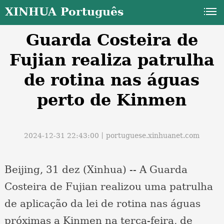
XINHUA Português
Guarda Costeira de
Fujian realiza patrulha
de rotina nas águas
perto de Kinmen
a
2024-12-31 22:43:00丨
portuguese.xinhuanet.com
Beijing, 31 dez (Xinhua) -- A Guarda
Costeira de Fujian realizou uma patrulha
de aplicação da lei de rotina nas águas
próximas a Kinmen na terça-feira, de