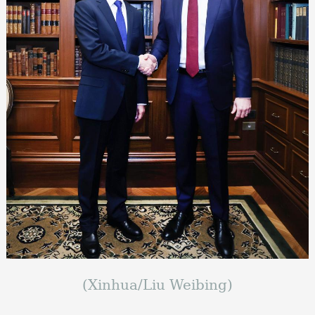
(Xinhua/Liu Weibing)