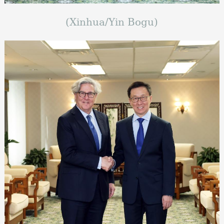
(Xinhua/Yin Bogu)