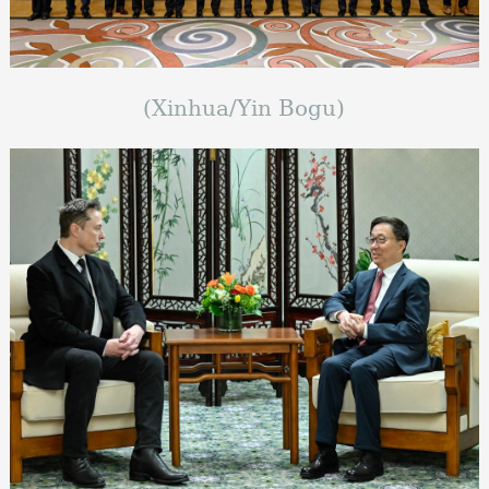
(Xinhua/Yin Bogu)