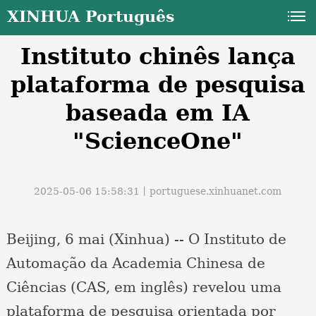
XINHUA Português
Instituto chinês lança
plataforma de pesquisa
baseada em IA
"ScienceOne"
a
2025-05-06 15:58:31丨
portuguese.xinhuanet.com
Beijing, 6 mai (Xinhua) -- O Instituto de
Automação da Academia Chinesa de
Ciências (CAS, em inglês) revelou uma
plataforma de pesquisa orientada por