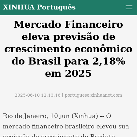
XINHUA Português
Mercado Financeiro
eleva previsão de
crescimento econômico
do Brasil para 2,18%
a
em 2025
2025-06-10 12:13:16丨
portuguese.xinhuanet.com
Rio de Janeiro, 10 jun (Xinhua) -- O
mercado financeiro brasileiro elevou sua
projeção de crescimento do Produto