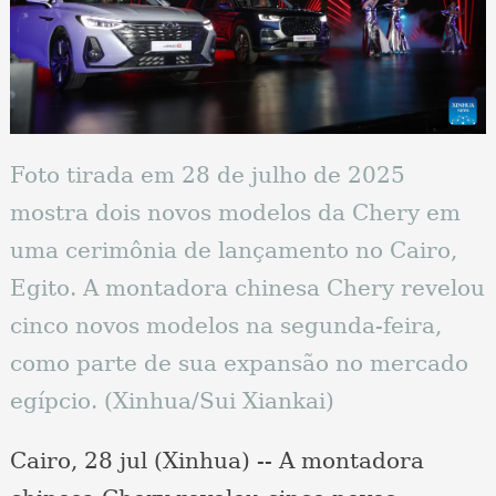
Foto tirada em 28 de julho de 2025
mostra dois novos modelos da Chery em
uma cerimônia de lançamento no Cairo,
Egito. A montadora chinesa Chery revelou
cinco novos modelos na segunda-feira,
como parte de sua expansão no mercado
egípcio. (Xinhua/Sui Xiankai)
Cairo, 28 jul (Xinhua) -- A montadora