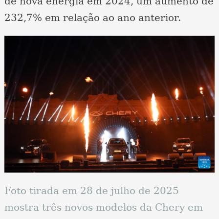
de nova energia em 2024, um aumento de
232,7% em relação ao ano anterior.
Foto tirada em 28 de julho de 2025
mostra três novos modelos da Chery em