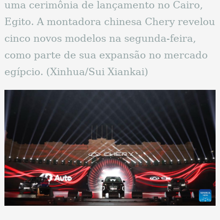
uma cerimônia de lançamento no Cairo,
Egito. A montadora chinesa Chery revelou
cinco novos modelos na segunda-feira,
como parte de sua expansão no mercado
egípcio. (Xinhua/Sui Xiankai)