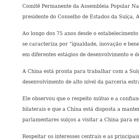
Comitê Permanente da Assembleia Popular Naci
presidente do Conselho de Estados da Suíça, 
Ao longo dos 75 anos desde o estabelecimento
se caracteriza por "igualdade, inovação e ben
em diferentes estágios de desenvolvimento e d
A China está pronta para trabalhar com a Suí
desenvolvimento de alto nível da parceria est
Ele observou que o respeito mútuo e a confia
bilaterais e que a China está disposta a mante
parlamentares suíços a visitar a China para e
Respeitar os interesses centrais e as princip