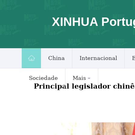
XINHUA Portu
China
Internacional
Sociedade
Mais
Principal legislador chin