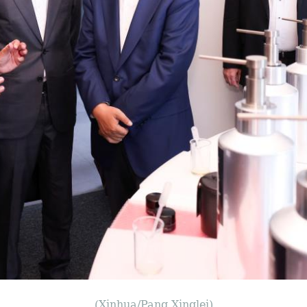
(Xinhua/Pang Xinglei)