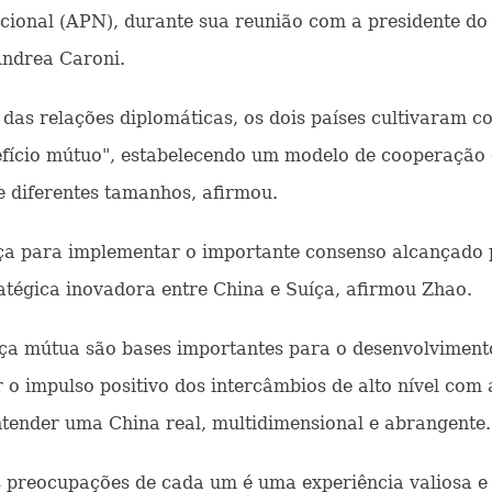
onal (APN), durante sua reunião com a presidente do 
Andrea Caroni.
 das relações diplomáticas, os dois países cultivaram 
efício mútuo", estabelecendo um modelo de cooperação e
e diferentes tamanhos, afirmou.
ça para implementar o importante consenso alcançado p
ratégica inovadora entre China e Suíça, afirmou Zhao.
nça mútua são bases importantes para o desenvolvimento
r o impulso positivo dos intercâmbios de alto nível com 
ntender uma China real, multidimensional e abrangente.
ais preocupações de cada um é uma experiência valiosa 