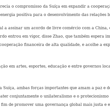
aprecia o compromisso da Suíça em expandir a cooperaç
energia positiva para o desenvolvimento das relações bi
tal a assinar um acordo de livre comércio com a China
ordo entrou em vigor, disse Zhao, que também espera i
 cooperação financeira de alta qualidade, e acolhe a ex
ão em artes, esportes, educação e entre governos locai
a Suíça, ambas forças importantes que amam a paz e d
ater conjuntamente o unilateralismo e o protecionismo
 fim de promover uma governança global mais justa e e