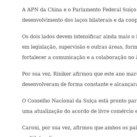
A APN da China e o Parlamento Federal Suíço 
desenvolvimento dos laços bilaterais e da coop
Os dois lados devem intensificar ainda mais o
em legislação, supervisão e outras áreas, for
fortalecer a comunicação e a colaboração no 
Por sua vez, Riniker afirmou que este ano marc
desenvolveram de forma constante e alcançara
O Conselho Nacional da Suíça está pronto pa
uma atualização do acordo de livre comércio e
Caroni, por sua vez, afirmou que ambos os pa