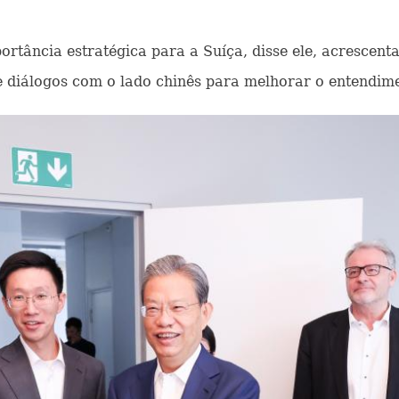
rtância estratégica para a Suíça, disse ele, acrescen
 e diálogos com o lado chinês para melhorar o entend