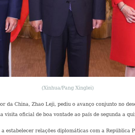
(Xinhua/Pang Xinglei)
ador da China, Zhao Leji, pediu o avanço conjunto no des
visita oficial de boa vontade ao país de segunda a quin
s a estabelecer relações diplomáticas com a República P