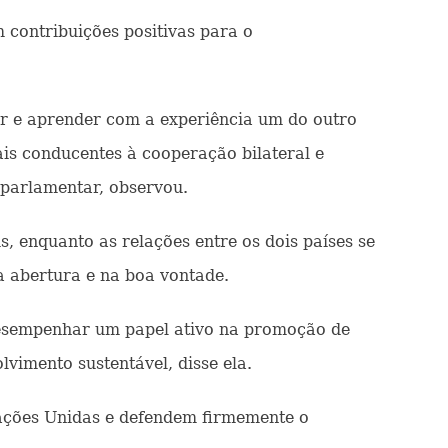
 contribuições positivas para o
har e aprender com a experiência um do outro
is conducentes à cooperação bilateral e
rparlamentar, observou.
s, enquanto as relações entre os dois países se
a abertura e na boa vontade.
desempenhar um papel ativo na promoção de
vimento sustentável, disse ela.
Nações Unidas e defendem firmemente o