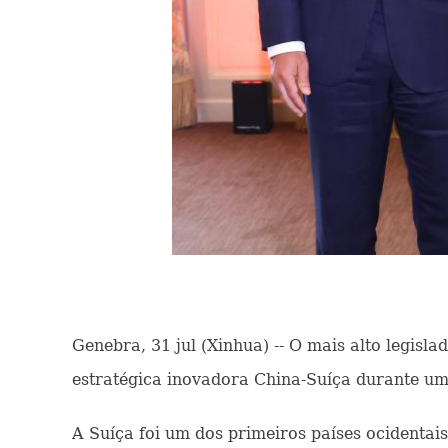
Genebra, 31 jul (Xinhua) -- O mais alto legisl
estratégica inovadora China-Suíça durante uma 
A Suíça foi um dos primeiros países ocidentai