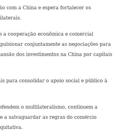
ão com a China e espera fortalecer os
laterais.
, e a cooperação econômica e comercial
mpulsionar conjuntamente as negociações para
pansão dos investimentos na China por capitais
s para consolidar o apoio social e público à
efendem o multilateralismo, continuem a
 e a salvaguardar as regras do comércio
quitativa.