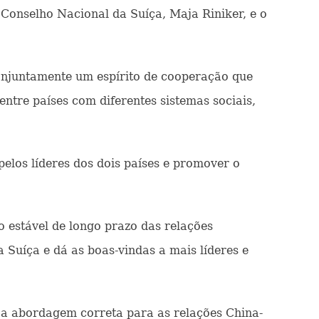
Conselho Nacional da Suíça, Maja Riniker, e o
conjuntamente um espírito de cooperação que
ntre países com diferentes sistemas sociais,
elos líderes dos dois países e promover o
 estável de longo prazo das relações
a Suíça e dá as boas-vindas a mais líderes e
e a abordagem correta para as relações China-