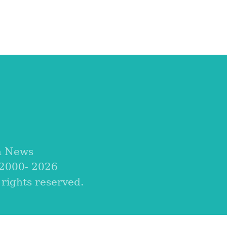
a News
 2000-
2026
ights reserved.