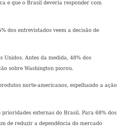
ica e que o Brasil deveria responder com
5% dos entrevistados veem a decisão de
s Unidos. Antes da medida, 48% dos
ção sobre Washington piorou.
 produtos norte-americanos, espelhando a ação
 prioridades externas do Brasil. Para 68% dos
 fim de reduzir a dependência do mercado