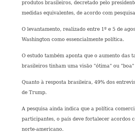
produtos brasileiros, decretado pelo presiden
medidas equivalentes, de acordo com pesquisa 
O levantamento, realizado entre 1º e 5 de ag
Washington como essencialmente política.
O estudo também aponta que o aumento das ta
brasileiros tinham uma visão "ótima" ou "boa
Quanto à resposta brasileira, 49% dos entrev
de Trump.
A pesquisa ainda indica que a política comer
participantes, o país deve fortalecer acordos
norte-americano.