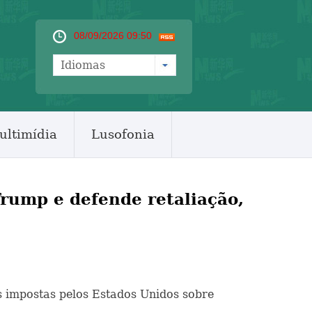
08/09/2026 09:50
Idiomas
ultimídia
Lusofonia
Trump e defende retaliação,
as impostas pelos Estados Unidos sobre