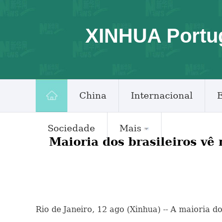
XINHUA Portu
China
Internacional
Sociedade
Mais
Maioria dos brasileiros vê
Rio de Janeiro, 12 ago (Xinhua) -- A maioria 