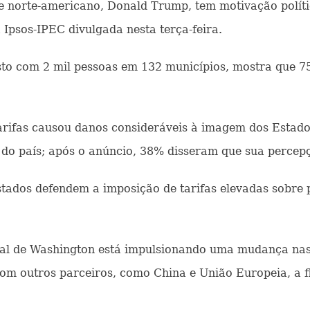
te norte-americano, Donald Trump, tem motivação polít
Ipsos-IPEC divulgada nesta terça-feira.
osto com 2 mil pessoas em 132 municípios, mostra que 7
rifas causou danos consideráveis à imagem dos Estado
" do país; após o anúncio, 38% disseram que sua percep
istados defendem a imposição de tarifas elevadas sobre
cial de Washington está impulsionando uma mudança nas
 com outros parceiros, como China e União Europeia, a