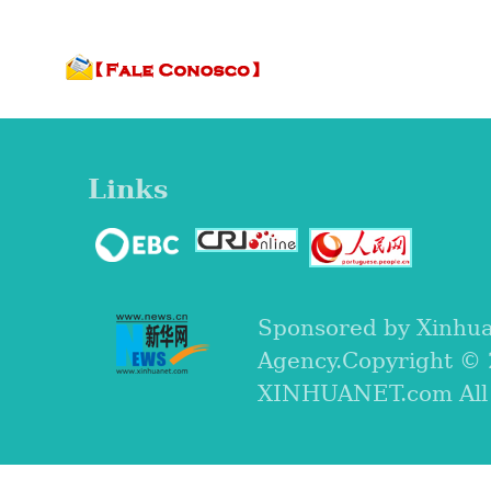
Links
Sponsored by Xinhu
Agency.Copyright ©
XINHUANET.com All r