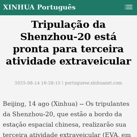
XINHUA Português
Tripulação da
Shenzhou-20 está
pronta para terceira
atividade extraveicular
a
2025-08-14 16:28:15丨
portuguese.xinhuanet.com
Beijing, 14 ago (Xinhua) -- Os tripulantes
da Shenzhou-20, que estão a bordo da
estação espacial chinesa, realizarão sua
terceira atividade extraveicular (EVA, em