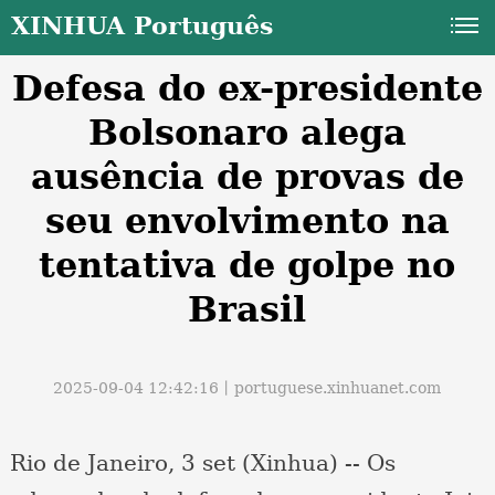
XINHUA Português
Defesa do ex-presidente
Bolsonaro alega
ausência de provas de
seu envolvimento na
a
tentativa de golpe no
Brasil
2025-09-04 12:42:16丨
portuguese.xinhuanet.com
Rio de Janeiro, 3 set (Xinhua) -- Os