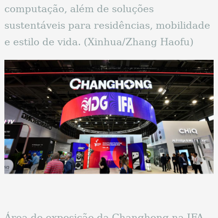
computação, além de soluções
sustentáveis ​​para residências, mobilidade
e estilo de vida. (Xinhua/Zhang Haofu)
Área de exposição da Changhong na IFA