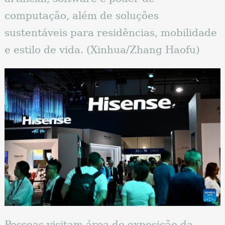
computação, além de soluções
sustentáveis ​​para residências, mobilidade
e estilo de vida. (Xinhua/Zhang Haofu)
Pessoas visitam área de exposição da