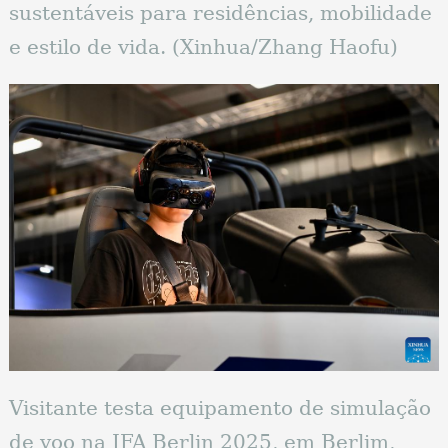
sustentáveis ​​para residências, mobilidade
e estilo de vida. (Xinhua/Zhang Haofu)
Visitante testa equipamento de simulação
de voo na IFA Berlin 2025, em Berlim,