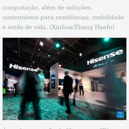
computação, além de soluções
sustentáveis ​​para residências, mobilidade
e estilo de vida. (Xinhua/Zhang Haofu)