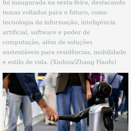
foi inaugurada na sexta-feira, destacando
temas voltados para o futuro, como
tecnologia da informação, inteligência
artificial, software e poder de
computação, além de soluções
sustentáveis ​​para residências, mobilidade
e estilo de vida. (Xinhua/Zhang Haofu)