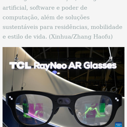
artificial, software e poder de
computação, além de soluções
sustentáveis ​​para residências, mobilidade
e estilo de vida. (Xinhua/Zhang Haofu)