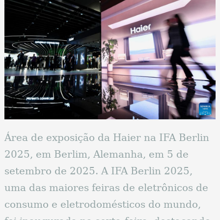
Área de exposição da Haier na IFA Berlin
2025, em Berlim, Alemanha, em 5 de
setembro de 2025. A IFA Berlin 2025,
uma das maiores feiras de eletrônicos de
consumo e eletrodomésticos do mundo,