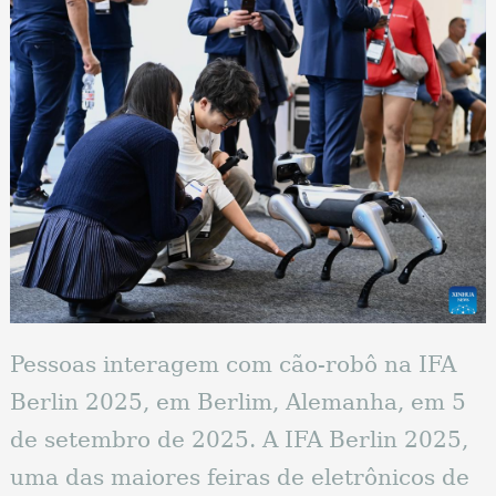
Pessoas interagem com cão-robô na IFA
Berlin 2025, em Berlim, Alemanha, em 5
de setembro de 2025. A IFA Berlin 2025,
uma das maiores feiras de eletrônicos de