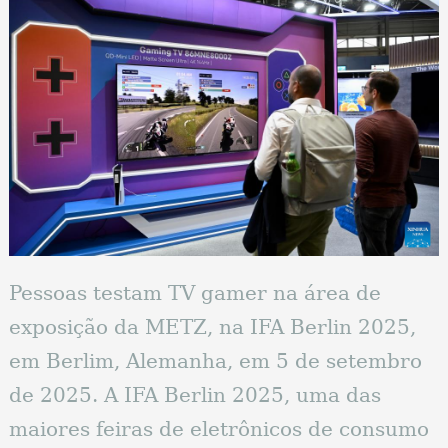
Pessoas testam TV gamer na área de
exposição da METZ, na IFA Berlin 2025,
em Berlim, Alemanha, em 5 de setembro
de 2025. A IFA Berlin 2025, uma das
maiores feiras de eletrônicos de consumo