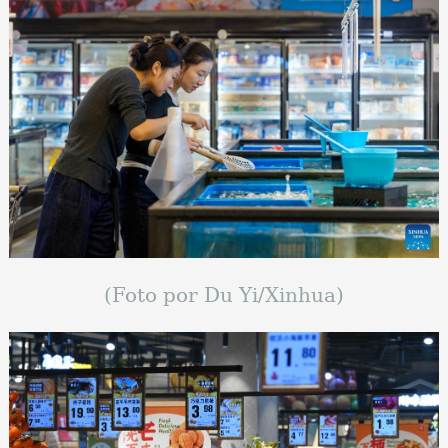
(Foto por Du Yi/Xinhua)