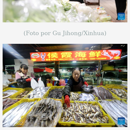
(Foto por Gu Jihong/Xinhua)