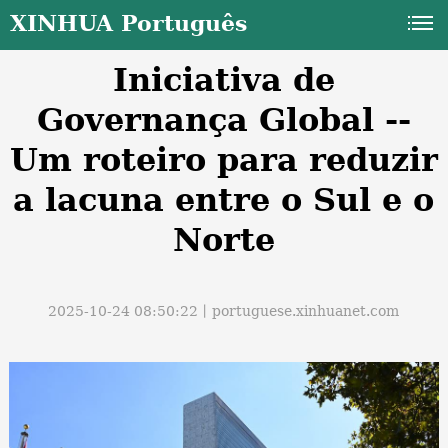
XINHUA Português
Iniciativa de
Governança Global --
Um roteiro para reduzir
a lacuna entre o Sul e o
a
Norte
2025-10-24 08:50:22丨
portuguese.xinhuanet.com