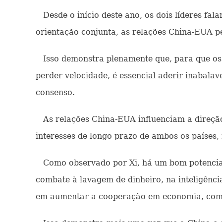
Desde o início deste ano, os dois líderes fal
orientação conjunta, as relações China-EUA p
Isso demonstra plenamente que, para que os 
perder velocidade, é essencial aderir inabala
consenso.
As relações China-EUA influenciam a direção 
interesses de longo prazo de ambos os países
Como observado por Xi, há um bom potencial p
combate à lavagem de dinheiro, na inteligência
em aumentar a cooperação em economia, comér