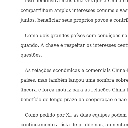
Isso demonstra mais uma vez que a China e 
compartilham amplos interesses comuns e vast
juntos, beneficiar seus próprios povos e contr
Como dois grandes países com condições naci
quando. A chave é respeitar os interesses cen
questões.
As relações econômicas e comerciais China-E
países, mas também lançou uma sombra sobre 
âncora e força motriz para as relações China
benefício de longo prazo da cooperação e não 
Como pedido por Xi, as duas equipes podem co
continuamente a lista de problemas, aumentan