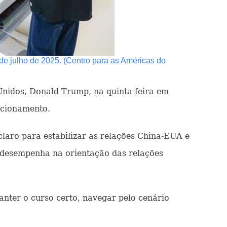
de julho de 2025. (Centro para as Américas do
 Unidos, Donald Trump, na quinta-feira em
acionamento.
laro para estabilizar as relações China-EUA e
o desempenha na orientação das relações
anter o curso certo, navegar pelo cenário