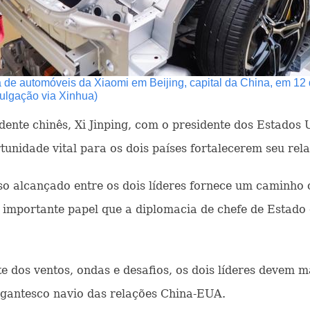
a de automóveis da Xiaomi em Beijing, capital da China, em 12 
ulgação via Xinhua)
idente chinês, Xi Jinping, com o presidente dos Estados
unidade vital para os dois países fortalecerem seu rel
alcançado entre os dois líderes fornece um caminho c
 o importante papel que a diplomacia de chefe de Estad
dos ventos, ondas e desafios, os dois líderes devem m
igantesco navio das relações China-EUA.