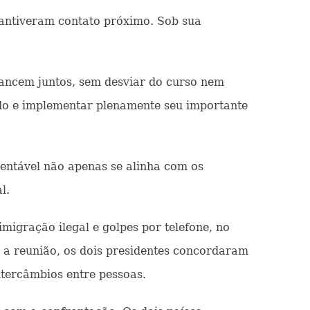
 mantiveram contato próximo. Sob sua
ancem juntos, sem desviar do curso nem
tado e implementar plenamente seu importante
entável não apenas se alinha com os
l.
igração ilegal e golpes por telefone, no
te a reunião, os dois presidentes concordaram
tercâmbios entre pessoas.