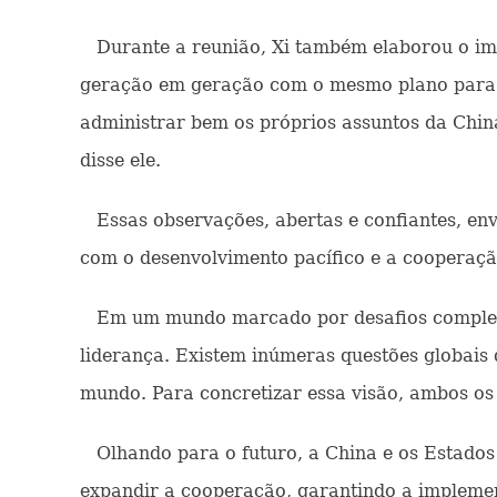
Durante a reunião, Xi também elaborou o imp
geração em geração com o mesmo plano para to
administrar bem os próprios assuntos da Chin
disse ele.
Essas observações, abertas e confiantes, e
com o desenvolvimento pacífico e a cooperaçã
Em um mundo marcado por desafios complexos
liderança. Existem inúmeras questões globais
mundo. Para concretizar essa visão, ambos o
Olhando para o futuro, a China e os Estados 
expandir a cooperação, garantindo a implement