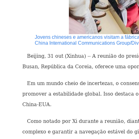
Jovens chineses e americanos visitam a fábric
China International Communications Group/Div
Beijing, 31 out (Xinhua) -- A reunião do pres
Busan, República da Coreia, oferece uma oport
Em um mundo cheio de incertezas, o consenso 
promover a estabilidade global. Isso destaca
China-EUA.
Como notado por Xi durante a reunião, diante 
complexo e garantir a navegação estável do g