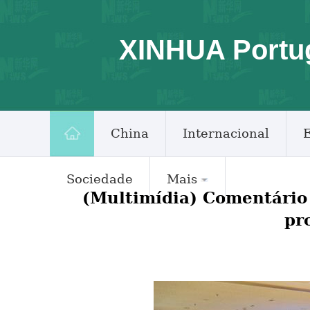
XINHUA Portu
China
Internacional
Sociedade
Mais
(Multimídia) Comentário
pr