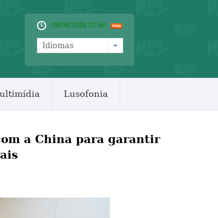
08/08/2026 07:50
Idiomas
ultimídia
Lusofonia
om a China para garantir
ais