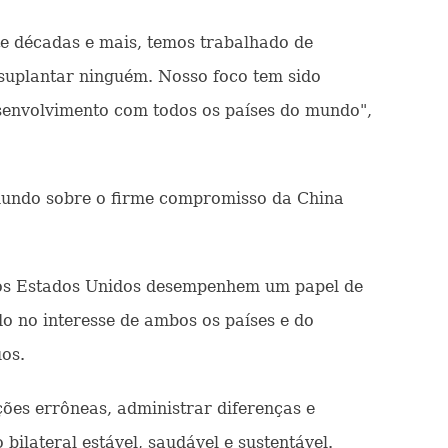
e décadas e mais, temos trabalhado de
suplantar ninguém. Nosso foco tem sido
senvolvimento com todos os países do mundo",
mundo sobre o firme compromisso da China
os Estados Unidos desempenhem um papel de
o no interesse de ambos os países e do
os.
ões errôneas, administrar diferenças e
ilateral estável, saudável e sustentável.