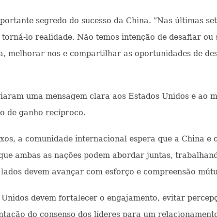
ortante segredo do sucesso da China. "Nas últimas set
rná-lo realidade. Não temos intenção de desafiar ou 
a, melhorar-nos e compartilhar as oportunidades de de
nviaram uma mensagem clara aos Estados Unidos e ao 
o de ganho recíproco.
, a comunidade internacional espera que a China e 
 que ambas as nações podem abordar juntas, trabalhand
s lados devem avançar com esforço e compreensão mútu
Unidos devem fortalecer o engajamento, evitar percepç
ação do consenso dos líderes para um relacionamento b