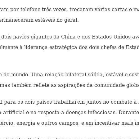
aram por telefone três vezes, trocaram várias cartas e
ermaneceram estáveis no geral.
dois navios gigantes da China e dos Estados Unidos av
velmente à liderança estratégica dos dois chefes de Es
do mundo. Uma relação bilateral sólida, estável e sust
, mas também reflete as aspirações da comunidade globa
ara os dois países trabalharem juntos no combate à im
 artificial e na resposta a doenças infecciosas. Duran
cio, energia e outros campos, e em incentivar mais in