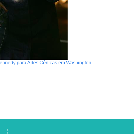
 Kennedy para Artes Cênicas em Washington