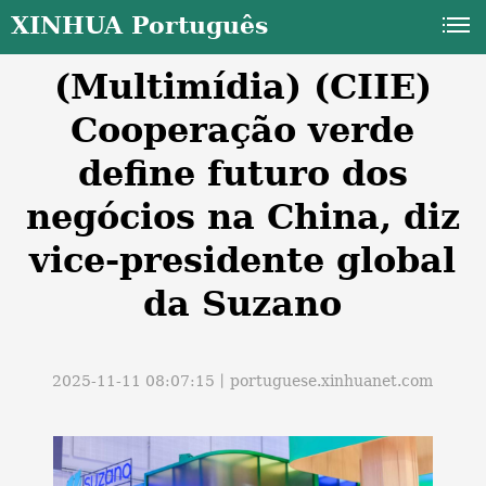
XINHUA Português
(Multimídia) (CIIE)
Cooperação verde
define futuro dos
negócios na China, diz
a
vice-presidente global
da Suzano
2025-11-11 08:07:15丨
portuguese.xinhuanet.com