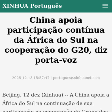
XINHUA Português
China apoia
participação contínua
da África do Sul na
cooperação do G20, diz
a
porta-voz
2025-12-13 15:57:47丨
portuguese.xinhuanet.com
Beijing, 12 dez (Xinhua) -- A China apoia a
África do Sul na continuação de sua
participação na cooperação do Grupo dos