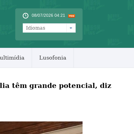
08/07/2026 04:21
Idiomas
ultimídia
Lusofonia
lia têm grande potencial, diz