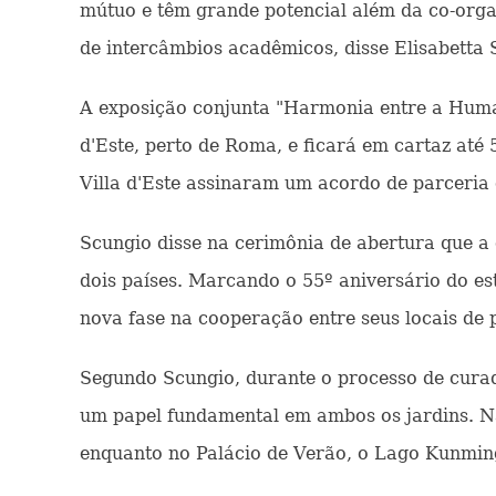
mútuo e têm grande potencial além da co-orga
de intercâmbios acadêmicos, disse Elisabetta Sc
A exposição conjunta "Harmonia entre a Human
d'Este, perto de Roma, e ficará em cartaz até
Villa d'Este assinaram um acordo de parceria 
Scungio disse na cerimônia de abertura que a 
dois países. Marcando o 55º aniversário do es
nova fase na cooperação entre seus locais de 
Segundo Scungio, durante o processo de cura
um papel fundamental em ambos os jardins. Na 
enquanto no Palácio de Verão, o Lago Kunmin