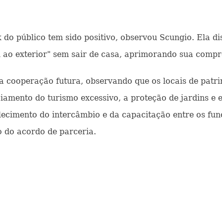
do público tem sido positivo, observou Scungio. Ela dis
 ao exterior" sem sair de casa, aprimorando sua compre
 cooperação futura, observando que os locais de patrim
amento do turismo excessivo, a proteção de jardins e e
lecimento do intercâmbio e da capacitação entre os func
 do acordo de parceria.