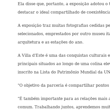
Ela disse que, portanto, a exposição adotou o
destacar o ideal compartilhado de coexistênci
A exposição traz muitas fotografias cedidas pel
selecionados, emprestados por outro museu it
arquitetura e as estações do ano.
A Villa d'Este é uma das conquistas culturais 
principais situados ao longo de uma colina el
inscrito na Lista do Patrimônio Mundial da U
"O objetivo da parceria é compartilhar pontos
"É também importante para as relações mais 
comum. Trabalhando juntos, aprendemos muito 