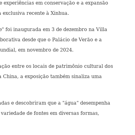
de experiências em conservação e a expansão
a exclusiva recente à Xinhua.
e" foi inaugurada em 3 de dezembro na Villa
aborativa desde que o Palácio de Verão e a
 Mundial, em novembro de 2024.
ção entre os locais de patrimônio cultural dos
e a China, a exposição também sinaliza uma
dadas e descobriram que a "água" desempenha
 variedade de fontes em diversas formas,