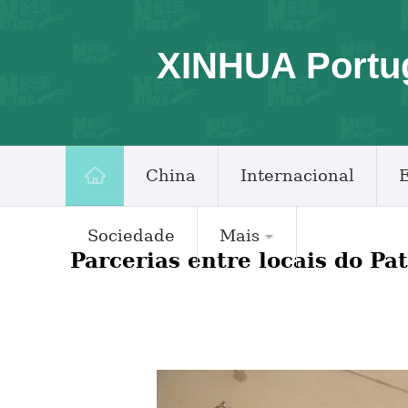
XINHUA Portu
China
Internacional
Sociedade
Mais
Parcerias entre locais do Pa