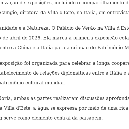
nização de exposições, incluindo o compartilhamento 
ungio, diretora da Villa d'Este, na Itália, em entrevist
idade e a Natureza: O Palácio de Verão na Villa d'Est
 5 de abril de 2026. Ela marca a primeira exposição col
entre a China e a Itália para a criação do Patrimônio
exposição foi organizada para celebrar a longa coopera
tabelecimento de relações diplomáticas entre a Itália 
patrimônio cultural mundial.
doria, ambas as partes realizaram discussões aprofun
Villa d'Este, a água se expressa por meio de uma rica
g serve como elemento central da paisagem.