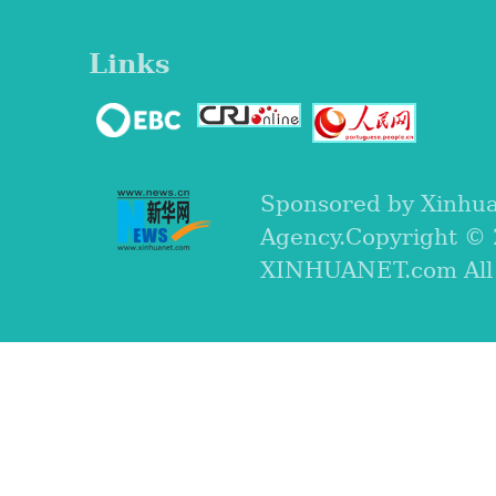
Links
Sponsored by Xinhu
Agency.Copyright ©
XINHUANET.com All r