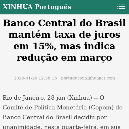
XINHUA Português
Banco Central do Brasil
mantém taxa de juros
em 15%, mas indica
redução em março
a
2026-01-29 12:38:16丨
portuguese.xinhuanet.com
Rio de Janeiro, 28 jan (Xinhua) -- O
Comitê de Política Monetária (Copom) do
Banco Central do Brasil decidiu por
unanimidade, nesta quarta-feira, em sua