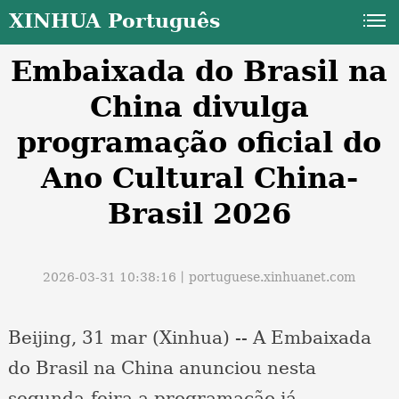
XINHUA Português
Embaixada do Brasil na
China divulga
programação oficial do
Ano Cultural China-
a
Brasil 2026
2026-03-31 10:38:16丨
portuguese.xinhuanet.com
Beijing, 31 mar (Xinhua) -- A Embaixada
do Brasil na China anunciou nesta
segunda-feira a programação já